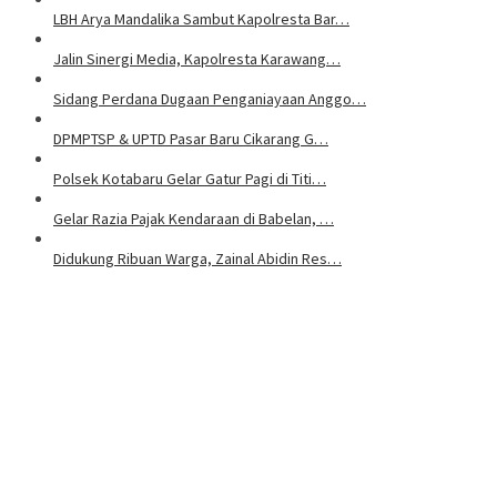
LBH Arya Mandalika Sambut Kapolresta Bar…
Jalin Sinergi Media, Kapolresta Karawang…
Sidang Perdana Dugaan Penganiayaan Anggo…
DPMPTSP & UPTD Pasar Baru Cikarang G…
Polsek Kotabaru Gelar Gatur Pagi di Titi…
Gelar Razia Pajak Kendaraan di Babelan, …
Didukung Ribuan Warga, Zainal Abidin Res…