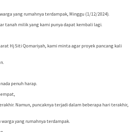
u warga yang rumahnya terdampak, Minggu (1/12/2024).
r tanah milik yang kami punya dapat kembali lagi.
arat Hj Siti Qomariyah, kami minta agar proyek pancang kali
n.
 nada penuh harap.
tempat,
erakhir. Namun, puncaknya terjadi dalam beberapa hari terakhir,
tu warga yang rumahnya terdampak.
n.