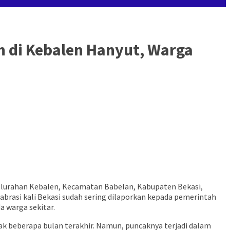
 di Kebalen Hanyut, Warga
elurahan Kebalen, Kecamatan Babelan, Kabupaten Bekasi,
 abrasi kali Bekasi sudah sering dilaporkan kepada pemerintah
 warga sekitar.
ak beberapa bulan terakhir. Namun, puncaknya terjadi dalam