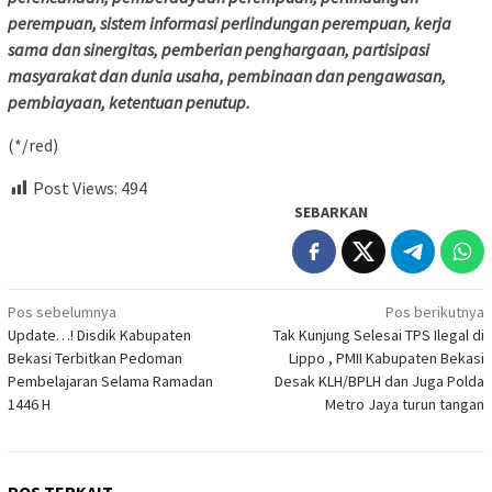
perempuan, sistem informasi perlindungan perempuan, kerja
sama dan sinergitas, pemberian penghargaan, partisipasi
masyarakat dan dunia usaha, pembinaan dan pengawasan,
pembiayaan, ketentuan penutup.
(*/red)
Post Views:
494
SEBARKAN
Navigasi
Pos sebelumnya
Pos berikutnya
Update…! Disdik Kabupaten
Tak Kunjung Selesai TPS Ilegal di
pos
Bekasi Terbitkan Pedoman
Lippo , PMII Kabupaten Bekasi
Pembelajaran Selama Ramadan
Desak KLH/BPLH dan Juga Polda
1446 H
Metro Jaya turun tangan