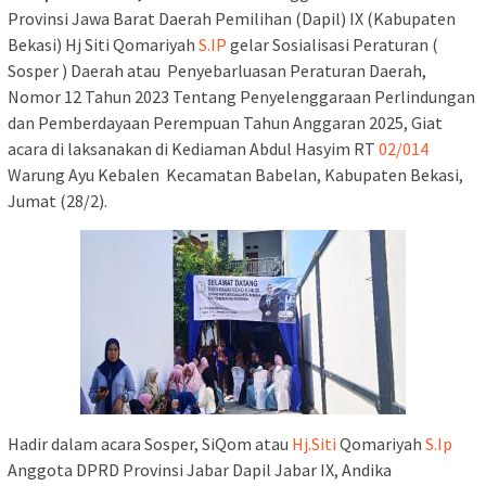
Provinsi Jawa Barat Daerah Pemilihan (Dapil) IX (Kabupaten
Bekasi) Hj Siti Qomariyah
S.IP
gelar Sosialisasi Peraturan (
Sosper ) Daerah atau Penyebarluasan Peraturan Daerah,
Nomor 12 Tahun 2023 Tentang Penyelenggaraan Perlindungan
dan Pemberdayaan Perempuan Tahun Anggaran 2025, Giat
acara di laksanakan di Kediaman Abdul Hasyim RT
02/014
Warung Ayu Kebalen Kecamatan Babelan, Kabupaten Bekasi,
Jumat (28/2).
Hadir dalam acara Sosper, SiQom atau
Hj.Siti
Qomariyah
S.Ip
Anggota DPRD Provinsi Jabar Dapil Jabar IX, Andika