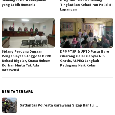
yang Lebih Humanis
Tingkatkan Kehadiran Polisi di
Lapangan
Sidang Perdana Dugaan
DPMPTSP & UPTD Pasar Baru
Penganiayaan Anggota DPRD
Cikarang Gelar Gebyar NIB
Bekasi Digelar, Kuasa Hukum
Gratis, ASPEC: Langkah
Korban Minta Tak Ada
Pedagang Naik Kelas
Intervensi
BERITA TERBARU
Satlantas Polresta Karawang Sigap Bantu …