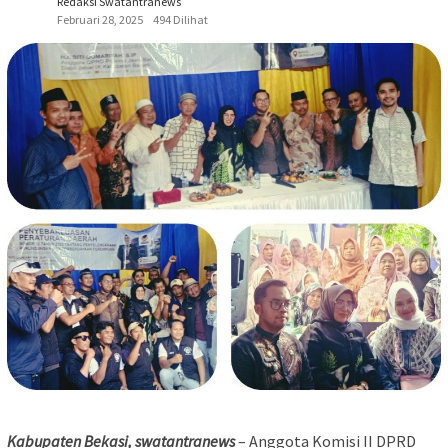
Redaksi Swatantranews
Februari 28, 2025
494 Dilihat
Kabupaten Bekasi, swatantranews
– Anggota Komisi II DPRD