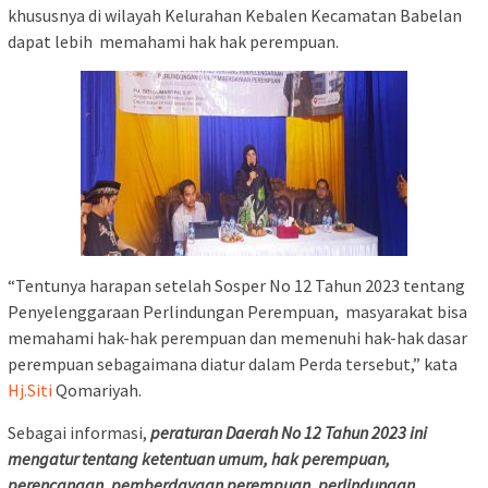
khususnya di wilayah Kelurahan Kebalen Kecamatan Babelan
dapat lebih memahami hak hak perempuan.
“Tentunya harapan setelah Sosper No 12 Tahun 2023 tentang
Penyelenggaraan Perlindungan Perempuan, masyarakat bisa
memahami hak-hak perempuan dan memenuhi hak-hak dasar
perempuan sebagaimana diatur dalam Perda tersebut,” kata
Hj.Siti
Qomariyah.
Sebagai informasi,
peraturan Daerah No 12 Tahun 2023 ini
mengatur tentang ketentuan umum, hak perempuan,
perencanaan, pemberdayaan perempuan, perlindungan