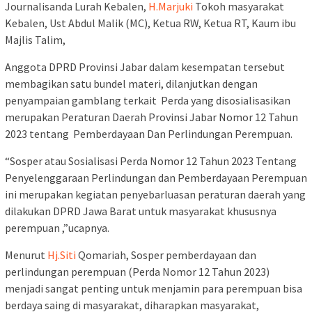
Journalisanda Lurah Kebalen,
H.Marjuki
Tokoh masyarakat
Kebalen, Ust Abdul Malik (MC), Ketua RW, Ketua RT, Kaum ibu
Majlis Talim,
Anggota DPRD Provinsi Jabar dalam kesempatan tersebut
membagikan satu bundel materi, dilanjutkan dengan
penyampaian gamblang terkait Perda yang disosialisasikan
merupakan Peraturan Daerah Provinsi Jabar Nomor 12 Tahun
2023 tentang Pemberdayaan Dan Perlindungan Perempuan.
“Sosper atau Sosialisasi Perda Nomor 12 Tahun 2023 Tentang
Penyelenggaraan Perlindungan dan Pemberdayaan Perempuan
ini merupakan kegiatan penyebarluasan peraturan daerah yang
dilakukan DPRD Jawa Barat untuk masyarakat khususnya
perempuan ,”ucapnya.
Menurut
Hj.Siti
Qomariah, Sosper pemberdayaan dan
perlindungan perempuan (Perda Nomor 12 Tahun 2023)
menjadi sangat penting untuk menjamin para perempuan bisa
berdaya saing di masyarakat, diharapkan masyarakat,