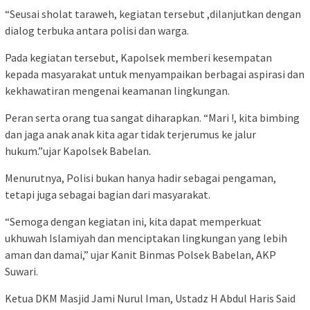
“Seusai sholat taraweh, kegiatan tersebut ,dilanjutkan dengan
dialog terbuka antara polisi dan warga.
Pada kegiatan tersebut, Kapolsek memberi kesempatan
kepada masyarakat untuk menyampaikan berbagai aspirasi dan
kekhawatiran mengenai keamanan lingkungan.
Peran serta orang tua sangat diharapkan. “Mari !, kita bimbing
dan jaga anak anak kita agar tidak terjerumus ke jalur
hukum.”ujar Kapolsek Babelan.
Menurutnya, Polisi bukan hanya hadir sebagai pengaman,
tetapi juga sebagai bagian dari masyarakat.
“Semoga dengan kegiatan ini, kita dapat memperkuat
ukhuwah Islamiyah dan menciptakan lingkungan yang lebih
aman dan damai,” ujar Kanit Binmas Polsek Babelan, AKP
Suwari.
Ketua DKM Masjid Jami Nurul Iman, Ustadz H Abdul Haris Said