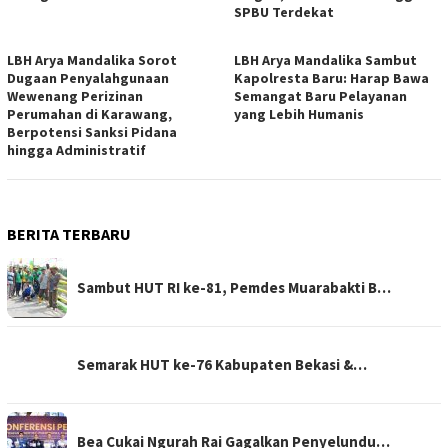
SPBU Terdekat
LBH Arya Mandalika Sorot
LBH Arya Mandalika Sambut
Dugaan Penyalahgunaan
Kapolresta Baru: Harap Bawa
Wewenang Perizinan
Semangat Baru Pelayanan
Perumahan di Karawang,
yang Lebih Humanis
Berpotensi Sanksi Pidana
hingga Administratif
BERITA TERBARU
Sambut HUT RI ke-81, Pemdes Muarabakti B…
Semarak HUT ke-76 Kabupaten Bekasi &…
Bea Cukai Ngurah Rai Gagalkan Penyelundu…