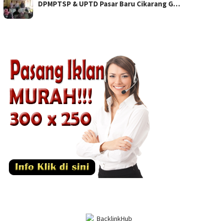
DPMPTSP & UPTD Pasar Baru Cikarang G…