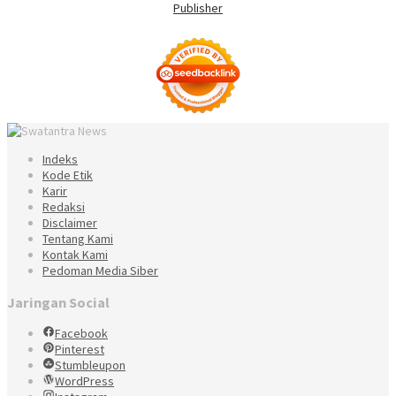
Indeks
Kode Etik
Karir
Redaksi
Disclaimer
Tentang Kami
Kontak Kami
Pedoman Media Siber
Jaringan Social
Facebook
Pinterest
Stumbleupon
WordPress