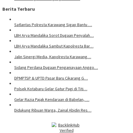
Berita Terbaru
Satlantas Polresta Karawang Sigap Bantu …
LBH Arya Mandalika Sorot Dugaan Penyalah…
LBH Arya Mandalika Sambut Kapolresta Bar…
Jalin Sinergi Media, Kapolresta Karawang…
Sidang Perdana Dugaan Penganiayaan Anggo…
DPMPTSP & UPTD Pasar Baru Cikarang G…
Polsek Kotabaru Gelar Gatur Pagi di Titi…
Gelar Razia Pajak Kendaraan di Babelan, …
Didukung Ribuan Warga, Zainal Abidin Res…