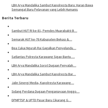
LBH Arya Mandalika Sambut Kapolresta Baru: Harap Bawa
Semangat Baru Pelayanan yang Lebih Humanis
Berita Terbaru
Sambut HUT RI ke-81, Pemdes Muarabakti B…
Semarak HUT ke-76 Kabupaten Bekasi &…
Bea Cukai Ngurah Rai Gagalkan Penyelundu…
Satlantas Polresta Karawang Sigap Bantu …
LBH Arya Mandalika Sorot Dugaan Penyalah…
LBH Arya Mandalika Sambut Kapolresta Bar…
Jalin Sinergi Media, Kapolresta Karawang…
Sidang Perdana Dugaan Penganiayaan Anggo…
DPMPTSP & UPTD Pasar Baru Cikarang G…