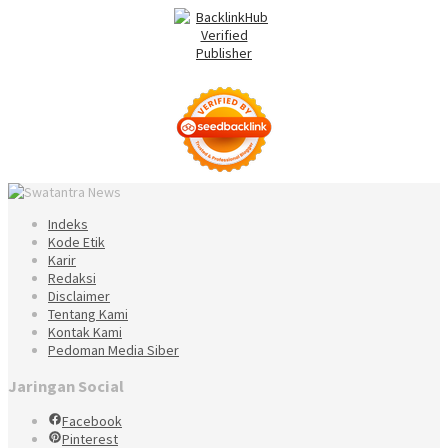
Indeks
Kode Etik
Karir
Redaksi
Disclaimer
Tentang Kami
Kontak Kami
Pedoman Media Siber
Jaringan Social
Facebook
Pinterest