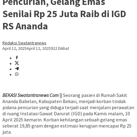
Pencurian, Gelang Emas
Senilai Rp 25 Juta Raib di IGD
RS Ananda
Redaksi Swatantranews
April 12, 2025
April 12, 2025
922 Dilihat
BEKASI Swatantranews Com ||
Seorang pasien di Rumah Sakit
Ananda Babelan, Kabupaten Bekasi, menjadi korban tindak
pidana pencurian yang diduga terjadi saat menjalani perawatan
di ruang Instalasi Gawat Darurat (IGD) pada Kamis malam, 10
April 2025 kemarin. Korban kehilangan sebuah gelang emas
seberat 19,85 gram dengan estimasi kerugian mencapai Rp 25
juta.