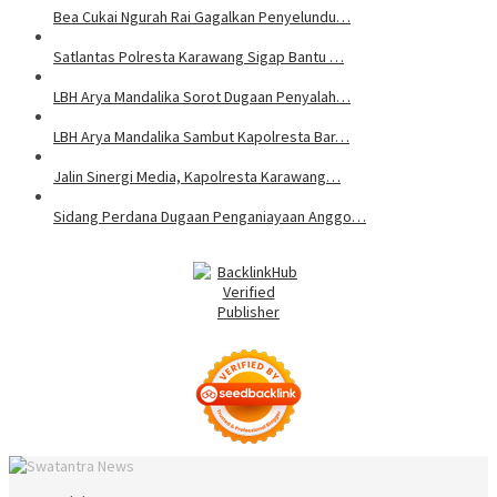
Bea Cukai Ngurah Rai Gagalkan Penyelundu…
Satlantas Polresta Karawang Sigap Bantu …
LBH Arya Mandalika Sorot Dugaan Penyalah…
LBH Arya Mandalika Sambut Kapolresta Bar…
Jalin Sinergi Media, Kapolresta Karawang…
Sidang Perdana Dugaan Penganiayaan Anggo…