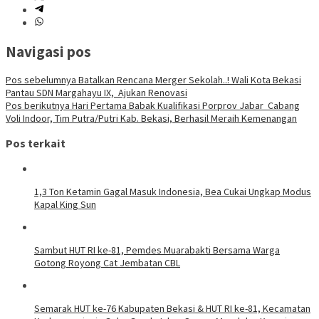
Navigasi pos
Pos sebelumnya
Batalkan Rencana Merger Sekolah..! Wali Kota Bekasi
Pantau SDN Margahayu IX, Ajukan Renovasi
Pos berikutnya
Hari Pertama Babak Kualifikasi Porprov Jabar Cabang
Voli Indoor, Tim Putra/Putri Kab. Bekasi, Berhasil Meraih Kemenangan
Pos terkait
1,3 Ton Ketamin Gagal Masuk Indonesia, Bea Cukai Ungkap Modus
Kapal King Sun
Sambut HUT RI ke-81, Pemdes Muarabakti Bersama Warga
Gotong Royong Cat Jembatan CBL
Semarak HUT ke-76 Kabupaten Bekasi & HUT RI ke-81, Kecamatan