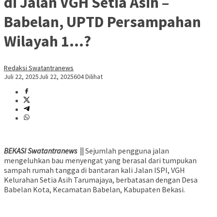
di Jalan VGH Setia Asih –
Babelan, UPTD Persampahan
Wilayah 1…?
Redaksi Swatantranews
Juli 22, 2025
Juli 22, 2025
604 Dilihat
BEKASI Swatantranews ||
Sejumlah pengguna jalan
mengeluhkan bau menyengat yang berasal dari tumpukan
sampah rumah tangga di bantaran kali Jalan ISPI, VGH
Kelurahan Setia Asih Tarumajaya, berbatasan dengan Desa
Babelan Kota, Kecamatan Babelan, Kabupaten Bekasi.