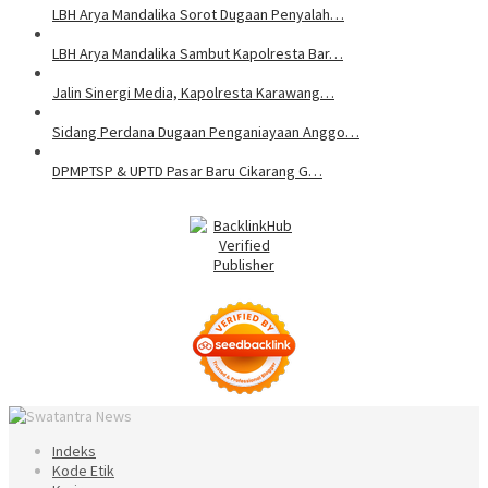
LBH Arya Mandalika Sorot Dugaan Penyalah…
LBH Arya Mandalika Sambut Kapolresta Bar…
Jalin Sinergi Media, Kapolresta Karawang…
Sidang Perdana Dugaan Penganiayaan Anggo…
DPMPTSP & UPTD Pasar Baru Cikarang G…
Indeks
Kode Etik