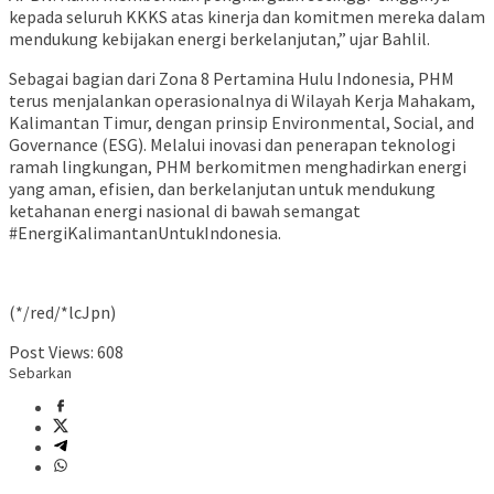
kepada seluruh KKKS atas kinerja dan komitmen mereka dalam
mendukung kebijakan energi berkelanjutan,” ujar Bahlil.
Sebagai bagian dari Zona 8 Pertamina Hulu Indonesia, PHM
terus menjalankan operasionalnya di Wilayah Kerja Mahakam,
Kalimantan Timur, dengan prinsip Environmental, Social, and
Governance (ESG). Melalui inovasi dan penerapan teknologi
ramah lingkungan, PHM berkomitmen menghadirkan energi
yang aman, efisien, dan berkelanjutan untuk mendukung
ketahanan energi nasional di bawah semangat
#EnergiKalimantanUntukIndonesia.
(*/red/*lcJpn)
Post Views:
608
Sebarkan