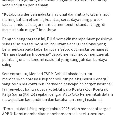
keberlanjutan perusahaan.
“Kolaborasi dengan industri nasional dan mitra lokal mampu
meningkatkan efisiensi, kualitas, serta daya saing produk
buatan Indonesia agar mampu memenuhi standar tinggi di
industri hulu migas,” imbuhnya.
Dengan penghargaan ini, PHM semakin memperkuat posisinya
sebagai salah satu kontributor utama energi nasional yang
berorientasi pada keberlanjutan. Setyo optimistis semangat
“Bangga Buatan Indonesia” dapat menjadi motor penggerak
pembangunan ekonomi nasional yang tangguh dan berdaya
saing.
Sementara itu, Menteri ESDM Bahlil Lahadalia turut
memberikan apresiasi kepada seluruh pelaku industri energi
yang telah berkontribusi terhadap pencapaian target nasional.
Ia menyebut bahwa upaya kolektif para Kontraktor Kontrak
Kerja Sama (KKKS) sejalan dengan Asta Cita Pemerintah dalam
mewujudkan kemandirian dan ketahanan energi nasional.
“Produksi dan lifting migas tahun 2025 telah mencapai target
APBN. Kami memberikan penghargaan setinggi-tingginya