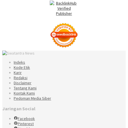
Indeks
Kode Etik
Karir
Redaksi
Disclaimer
Tentang Kami
Kontak Kami
Pedoman Media Siber
Jaringan Social
Facebook
Pinterest