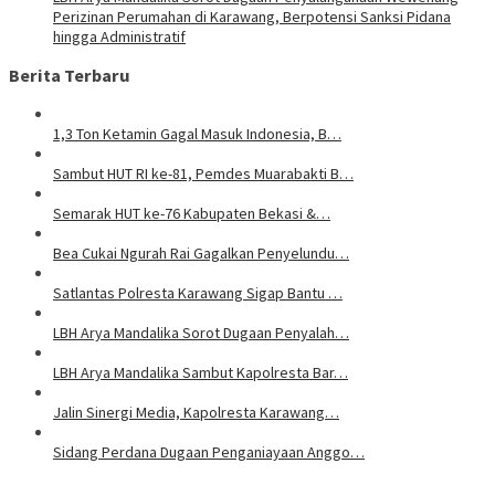
Perizinan Perumahan di Karawang, Berpotensi Sanksi Pidana
hingga Administratif
Berita Terbaru
1,3 Ton Ketamin Gagal Masuk Indonesia, B…
Sambut HUT RI ke-81, Pemdes Muarabakti B…
Semarak HUT ke-76 Kabupaten Bekasi &…
Bea Cukai Ngurah Rai Gagalkan Penyelundu…
Satlantas Polresta Karawang Sigap Bantu …
LBH Arya Mandalika Sorot Dugaan Penyalah…
LBH Arya Mandalika Sambut Kapolresta Bar…
Jalin Sinergi Media, Kapolresta Karawang…
Sidang Perdana Dugaan Penganiayaan Anggo…