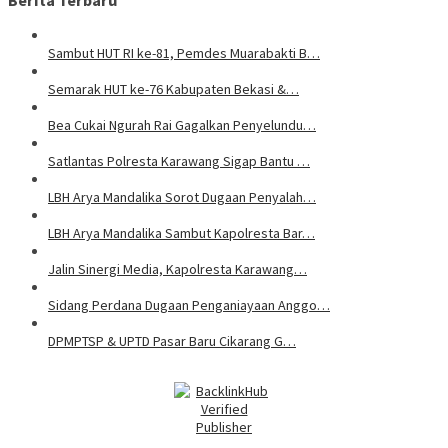
Berita Terbaru
Sambut HUT RI ke-81, Pemdes Muarabakti B…
Semarak HUT ke-76 Kabupaten Bekasi &…
Bea Cukai Ngurah Rai Gagalkan Penyelundu…
Satlantas Polresta Karawang Sigap Bantu …
LBH Arya Mandalika Sorot Dugaan Penyalah…
LBH Arya Mandalika Sambut Kapolresta Bar…
Jalin Sinergi Media, Kapolresta Karawang…
Sidang Perdana Dugaan Penganiayaan Anggo…
DPMPTSP & UPTD Pasar Baru Cikarang G…