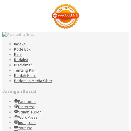
Indeks
Kode Etik
Karir
Redaksi
Disclaimer
Tentang Kami
Kontak Kami
Pedoman Media Siber
Jaringan Social
Facebook
Pinterest
Stumbleupon
WordPress
Instagram
Youtube