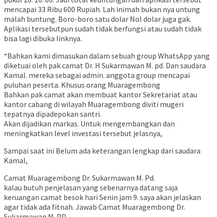
mencapai 33 Ribu 600 Rupiah. Lah inimah bukan nya untung
malah buntung. Boro-boro satu dolar Nol dolar juga gak.
Aplikasi tersebutpun sudah tidak berfungsi atau sudah tidak
bisa lagi dibuka linknya.
“Bahkan kami dimasukan dalam sebuah group WhatsApp yang
diketuai oleh pak camat Dr. H Sukarmawan M. pd. Dan saudara
Kamal. mereka sebagai admin. anggota group mencapai
puluhan peserta. Khusus orang Muaragembong
Bahkan pak camat akan membuat kantor Sekretariat atau
kantor cabang di wilayah Muaragembong diviti mugeri
tepatnya dipadepokan santri.
Akan dijadikan markas. Untuk mengembangkan dan
meningkatkan level investasi tersebut jelasnya,
Sampai saat ini Belum ada keterangan lengkap dari saudara
Kamal,
Camat Muaragembong Dr. Sukarmawan M. Pd.
kalau butuh penjelasan yang sebenarnya datang saja
keruangan camat besok hari Senin jam 9. saya akan jelaskan
agar tidak ada fitnah. Jawab Camat Muaragembong Dr.
Sukarmawan M. PD.