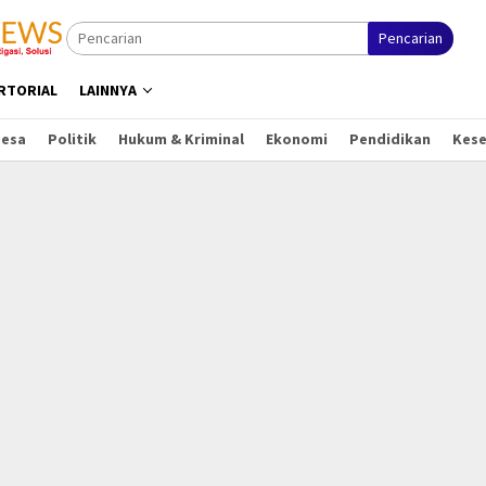
Pencarian
RTORIAL
LAINNYA
Desa
Politik
Hukum & Kriminal
Ekonomi
Pendidikan
Kes