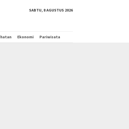
tutup
SABTU, 8 AGUSTUS 2026
ehatan
Ekonomi
Pariwisata