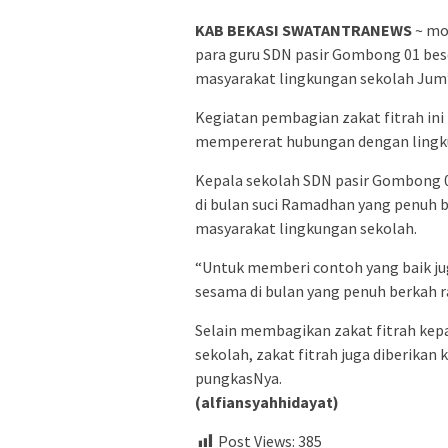
KAB BEKASI SWATANTRANEWS
~ mo
para guru SDN pasir Gombong 01 bes
masyarakat lingkungan sekolah Jum’
Kegiatan pembagian zakat fitrah ini
mempererat hubungan dengan lingk
Kepala sekolah SDN pasir Gombong 0
di bulan suci Ramadhan yang penuh 
masyarakat lingkungan sekolah.
“Untuk memberi contoh yang baik ju
sesama di bulan yang penuh berkah 
Selain membagikan zakat fitrah ke
sekolah, zakat fitrah juga diberikan
pungkasNya.
(alfiansyahhidayat)
Post Views:
385