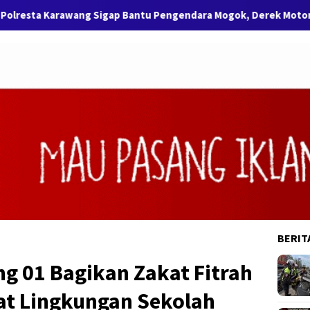
ng Sigap Bantu Pengendara Mogok, Derek Motor Hingga SPBU Te
BERIT
g 01 Bagikan Zakat Fitrah
t Lingkungan Sekolah