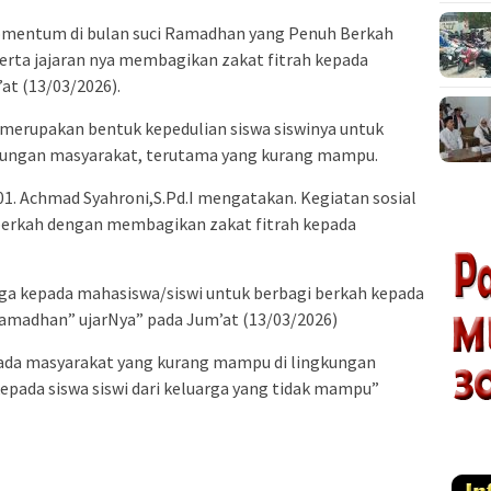
mentum di bulan suci Ramadhan yang Penuh Berkah
erta jajaran nya membagikan zakat fitrah kepada
at (13/03/2026).
 merupakan bentuk kepedulian siswa siswinya untuk
ungan masyarakat, terutama yang kurang mampu.
1. Achmad Syahroni,S.Pd.I mengatakan. Kegiatan sosial
berkah dengan membagikan zakat fitrah kepada
ga kepada mahasiswa/siswi untuk berbagi berkah kepada
ramadhan” ujarNya” pada Jum’at (13/03/2026)
pada masyarakat yang kurang mampu di lingkungan
 kepada siswa siswi dari keluarga yang tidak mampu”