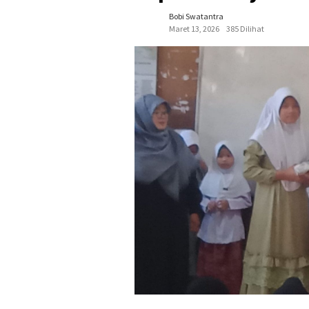
Bobi Swatantra
Maret 13, 2026
385 Dilihat