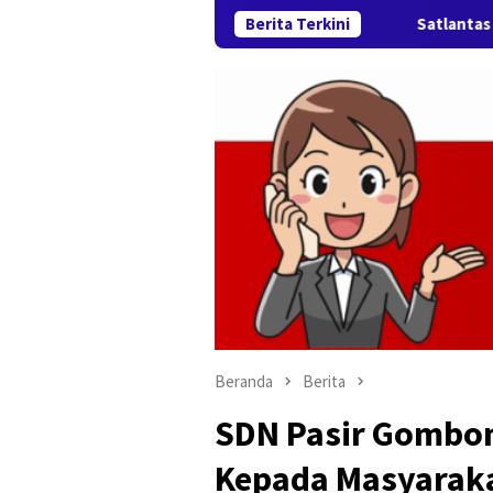
Berita Terkini
Satlantas Polresta Karawa
Beranda
Berita
SDN Pasir Gombon
Kepada Masyaraka