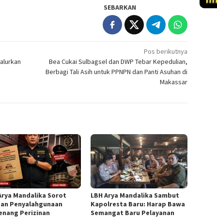
SEBARKAN
Pos berikutnya
alurkan
Bea Cukai Sulbagsel dan DWP Tebar Kepedulian,
Berbagi Tali Asih untuk PPNPN dan Panti Asuhan di
Makassar
Arya Mandalika Sorot
LBH Arya Mandalika Sambut
an Penyalahgunaan
Kapolresta Baru: Harap Bawa
nang Perizinan
Semangat Baru Pelayanan