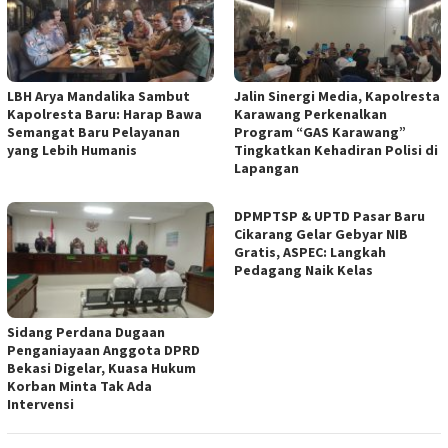
LBH Arya Mandalika Sambut
Jalin Sinergi Media, Kapolresta
Kapolresta Baru: Harap Bawa
Karawang Perkenalkan
Semangat Baru Pelayanan
Program “GAS Karawang”
yang Lebih Humanis
Tingkatkan Kehadiran Polisi di
Lapangan
DPMPTSP & UPTD Pasar Baru
Cikarang Gelar Gebyar NIB
Gratis, ASPEC: Langkah
Pedagang Naik Kelas
Sidang Perdana Dugaan
Penganiayaan Anggota DPRD
Bekasi Digelar, Kuasa Hukum
Korban Minta Tak Ada
Intervensi