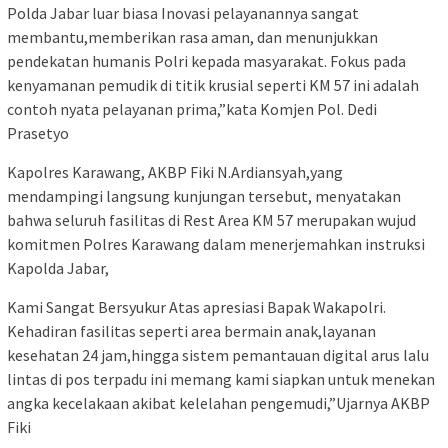
Polda Jabar luar biasa Inovasi pelayanannya sangat
membantu,memberikan rasa aman, dan menunjukkan
pendekatan humanis Polri kepada masyarakat. Fokus pada
kenyamanan pemudik di titik krusial seperti KM 57 ini adalah
contoh nyata pelayanan prima,”kata Komjen Pol. Dedi
Prasetyo
Kapolres Karawang, AKBP Fiki N.Ardiansyah,yang
mendampingi langsung kunjungan tersebut, menyatakan
bahwa seluruh fasilitas di Rest Area KM 57 merupakan wujud
komitmen Polres Karawang dalam menerjemahkan instruksi
Kapolda Jabar,
Kami Sangat Bersyukur Atas apresiasi Bapak Wakapolri.
Kehadiran fasilitas seperti area bermain anak,layanan
kesehatan 24 jam,hingga sistem pemantauan digital arus lalu
lintas di pos terpadu ini memang kami siapkan untuk menekan
angka kecelakaan akibat kelelahan pengemudi,”Ujarnya AKBP
Fiki