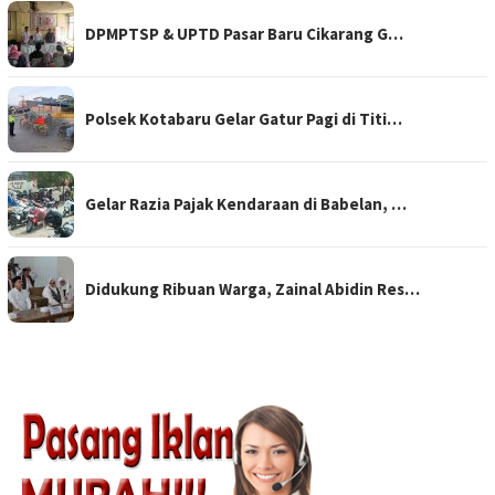
DPMPTSP & UPTD Pasar Baru Cikarang G…
Polsek Kotabaru Gelar Gatur Pagi di Titi…
Gelar Razia Pajak Kendaraan di Babelan, …
Didukung Ribuan Warga, Zainal Abidin Res…