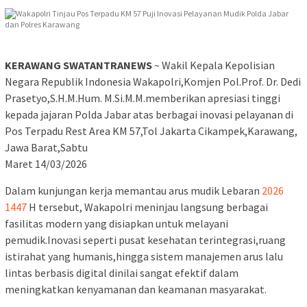
KERAWANG SWATANTRANEWS
~ Wakil Kepala Kepolisian
Negara Republik Indonesia Wakapolri,Komjen Pol.Prof. Dr. Dedi
Prasetyo,S.H.M.Hum. M.Si.M.M.memberikan apresiasi tinggi
kepada jajaran Polda Jabar atas berbagai inovasi pelayanan di
Pos Terpadu Rest Area KM 57,Tol Jakarta Cikampek,Karawang,
Jawa Barat,Sabtu
Maret 14/03/2026
Dalam kunjungan kerja memantau arus mudik Lebaran
2026
1447
H tersebut, Wakapolri meninjau langsung berbagai
fasilitas modern yang disiapkan untuk melayani
pemudik.Inovasi seperti pusat kesehatan terintegrasi,ruang
istirahat yang humanis,hingga sistem manajemen arus lalu
lintas berbasis digital dinilai sangat efektif dalam
meningkatkan kenyamanan dan keamanan masyarakat.