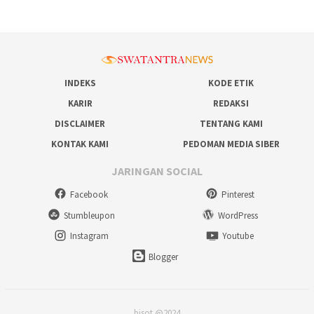
INDEKS
KODE ETIK
KARIR
REDAKSI
DISCLAIMER
TENTANG KAMI
KONTAK KAMI
PEDOMAN MEDIA SIBER
JARINGAN SOCIAL
Facebook
Pinterest
Stumbleupon
WordPress
Instagram
Youtube
Blogger
bisot @2024