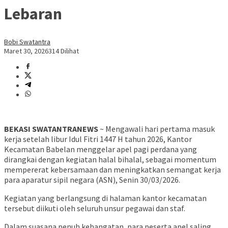
Lebaran
Bobi Swatantra
Maret 30, 2026
314 Dilihat
BEKASI SWATANTRANEWS
~ Mengawali hari pertama masuk
kerja setelah libur Idul Fitri 1447 H tahun 2026, Kantor
Kecamatan Babelan menggelar apel pagi perdana yang
dirangkai dengan kegiatan halal bihalal, sebagai momentum
mempererat kebersamaan dan meningkatkan semangat kerja
para aparatur sipil negara (ASN), Senin 30/03/2026.
Kegiatan yang berlangsung di halaman kantor kecamatan
tersebut diikuti oleh seluruh unsur pegawai dan staf.
Dalam suasana penuh kehangatan, para peserta apel saling