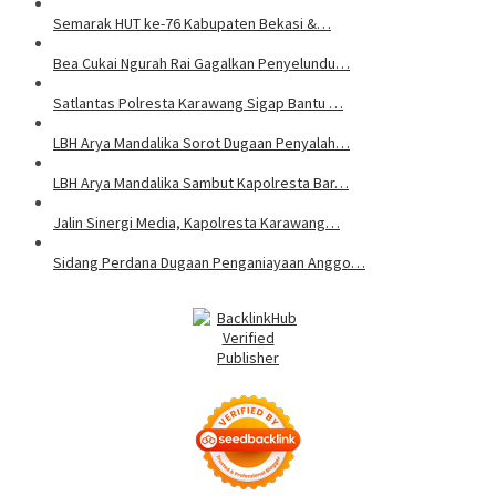
Semarak HUT ke-76 Kabupaten Bekasi &…
Bea Cukai Ngurah Rai Gagalkan Penyelundu…
Satlantas Polresta Karawang Sigap Bantu …
LBH Arya Mandalika Sorot Dugaan Penyalah…
LBH Arya Mandalika Sambut Kapolresta Bar…
Jalin Sinergi Media, Kapolresta Karawang…
Sidang Perdana Dugaan Penganiayaan Anggo…