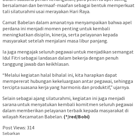
bersalaman dan bermaaf-maafan sebagai bentuk memperkuat
tali silaturahmi usai merayakan Hari Raya.
Camat Babelan dalam amanatnya menyampaikan bahwa apel
perdana ini menjadi momen penting untuk kembali
meningkatkan disiplin, kinerja, serta pelayanan kepada
masyarakat setelah menjalani masa libur panjang.
Ia juga mengajak seluruh pegawai untuk menjadikan semangat
Idul Fitri sebagai landasan dalam bekerja dengan penuh
tanggung jawab dan keikhlasan.
“Melalui kegiatan halal bihalal ini, kita harapkan dapat
mempererat hubungan kekeluargaan antar pegawai, sehingga
tercipta suasana kerja yang harmonis dan produktif,” ujarnya.
Selain sebagai ajang silaturahmi, kegiatan ini juga menjadi
sarana untuk menyatukan kembali komitmen seluruh pegawai
dalam memberikan pelayanan terbaik kepada masyarakat di
wilayah Kecamatan Babelan.
(*/red/Bobi)
Post Views:
314
Sebarkan