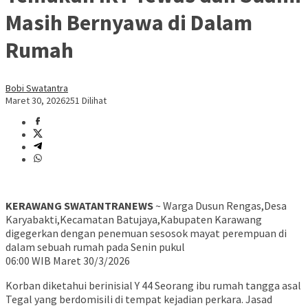
Masih Bernyawa di Dalam
Rumah
Bobi Swatantra
Maret 30, 2026
251 Dilihat
KERAWANG SWATANTRANEWS
~ Warga Dusun Rengas,Desa
Karyabakti,Kecamatan Batujaya,Kabupaten Karawang
digegerkan dengan penemuan sesosok mayat perempuan di
dalam sebuah rumah pada Senin pukul
06:00 WIB Maret 30/3/2026
​Korban diketahui berinisial Y 44 Seorang ibu rumah tangga asal
Tegal yang berdomisili di tempat kejadian perkara. Jasad