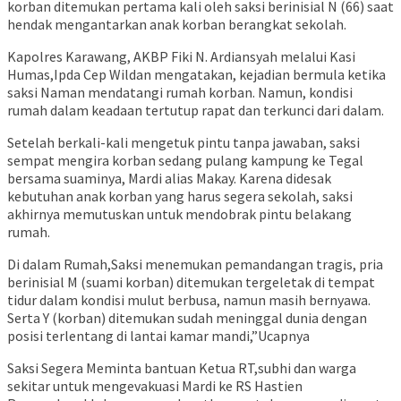
korban ditemukan pertama kali oleh saksi berinisial N (66) saat
hendak mengantarkan anak korban berangkat sekolah.
Kapolres Karawang, AKBP Fiki N. Ardiansyah melalui Kasi
Humas,Ipda Cep Wildan mengatakan, kejadian bermula ketika
saksi Naman mendatangi rumah korban. Namun, kondisi
rumah dalam keadaan tertutup rapat dan terkunci dari dalam.
Setelah berkali-kali mengetuk pintu tanpa jawaban, saksi
sempat mengira korban sedang pulang kampung ke Tegal
bersama suaminya, Mardi alias Makay. Karena didesak
kebutuhan anak korban yang harus segera sekolah, saksi
akhirnya memutuskan untuk mendobrak pintu belakang
rumah.
Di dalam Rumah,Saksi menemukan pemandangan tragis, pria
berinisial M (suami korban) ditemukan tergeletak di tempat
tidur dalam kondisi mulut berbusa, namun masih bernyawa.
Serta Y (korban) ditemukan sudah meninggal dunia dengan
posisi terlentang di lantai kamar mandi,”Ucapnya
​Saksi Segera Meminta bantuan Ketua RT,subhi dan warga
sekitar untuk mengevakuasi Mardi ke RS Hastien