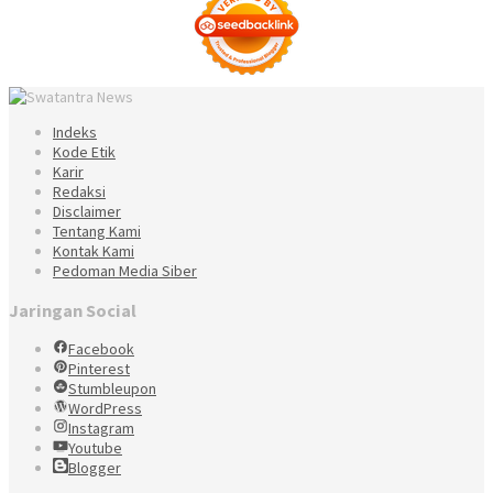
Indeks
Kode Etik
Karir
Redaksi
Disclaimer
Tentang Kami
Kontak Kami
Pedoman Media Siber
Jaringan Social
Facebook
Pinterest
Stumbleupon
WordPress
Instagram
Youtube
Blogger