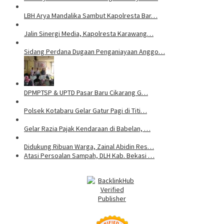
LBH Arya Mandalika Sambut Kapolresta Bar…
Jalin Sinergi Media, Kapolresta Karawang…
Sidang Perdana Dugaan Penganiayaan Anggo…
DPMPTSP & UPTD Pasar Baru Cikarang G…
Polsek Kotabaru Gelar Gatur Pagi di Titi…
Gelar Razia Pajak Kendaraan di Babelan, …
Didukung Ribuan Warga, Zainal Abidin Res…
Atasi Persoalan Sampah, DLH Kab. Bekasi …