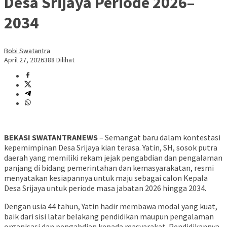
Desa Srijaya Periode 2026–
2034
Bobi Swatantra
April 27, 2026
388 Dilihat
BEKASI SWATANTRANEWS
– Semangat baru dalam kontestasi
kepemimpinan Desa Srijaya kian terasa. Yatin, SH, sosok putra
daerah yang memiliki rekam jejak pengabdian dan pengalaman
panjang di bidang pemerintahan dan kemasyarakatan, resmi
menyatakan kesiapannya untuk maju sebagai calon Kepala
Desa Srijaya untuk periode masa jabatan 2026 hingga 2034.
Dengan usia 44 tahun, Yatin hadir membawa modal yang kuat,
baik dari sisi latar belakang pendidikan maupun pengalaman
organisasi dan pengabdian kepada masyarakat. Pendidikannya