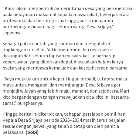
“Kami akan membentuk pemerintahan desa yang berorientasi
pada pelayanan maksimal kepada masyarakat, bekerja secara
profesional dan berintegritas tinggi, serta menjamin
perlindungan hukum bagi seluruh warga Desa Srijaya,”
tegasnya.
Sebagai putra daerah yang tumbuh dan mengabdi di
lingkungan tersebut, Yatin memohon doa restu serta
dukungan dari seluruh lapisan masyarakat. Ia berharap
kepercayaan yang diberikan dapat diwujudkan dalam karya
nyata yang membawa kemajuan dan kesejahteraan bersama.
“Saya maju bukan untuk kepentingan pribadi, tetapi semata-
mata untuk mengabdi dan membangun Desa Srijaya agar
menjadi wilayah yang lebih maju, mandiri, dan sejahtera. Mari
kita bergandengan tangan mewujudkan cita-cita ini bersama-
sama,” pungkasnya.
Hingga berita ini diterbitkan, tahapan persiapan pemilihan
Kepala Desa Srijaya periode 2026–2034 masih terus berjalan
sesuai dengan jadwal yang telah ditetapkan oleh panitia
pelaksana.
(bobi)