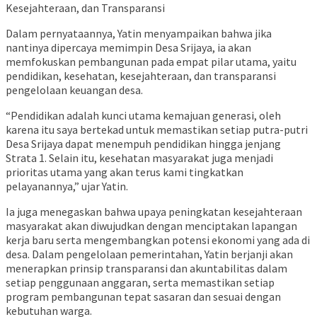
Kesejahteraan, dan Transparansi
Dalam pernyataannya, Yatin menyampaikan bahwa jika
nantinya dipercaya memimpin Desa Srijaya, ia akan
memfokuskan pembangunan pada empat pilar utama, yaitu
pendidikan, kesehatan, kesejahteraan, dan transparansi
pengelolaan keuangan desa.
“Pendidikan adalah kunci utama kemajuan generasi, oleh
karena itu saya bertekad untuk memastikan setiap putra-putri
Desa Srijaya dapat menempuh pendidikan hingga jenjang
Strata 1. Selain itu, kesehatan masyarakat juga menjadi
prioritas utama yang akan terus kami tingkatkan
pelayanannya,” ujar Yatin.
Ia juga menegaskan bahwa upaya peningkatan kesejahteraan
masyarakat akan diwujudkan dengan menciptakan lapangan
kerja baru serta mengembangkan potensi ekonomi yang ada di
desa. Dalam pengelolaan pemerintahan, Yatin berjanji akan
menerapkan prinsip transparansi dan akuntabilitas dalam
setiap penggunaan anggaran, serta memastikan setiap
program pembangunan tepat sasaran dan sesuai dengan
kebutuhan warga.