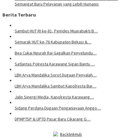
Semangat Baru Pelayanan yang Lebih Humanis
Berita Terbaru
Sambut HUT RI ke-81, Pemdes Muarabakti B…
Semarak HUT ke-76 Kabupaten Bekasi &…
Bea Cukai Ngurah Rai Gagalkan Penyelundu…
Satlantas Polresta Karawang Sigap Bantu …
LBH Arya Mandalika Sorot Dugaan Penyalah…
LBH Arya Mandalika Sambut Kapolresta Bar…
Jalin Sinergi Media, Kapolresta Karawang…
Sidang Perdana Dugaan Penganiayaan Anggo…
DPMPTSP & UPTD Pasar Baru Cikarang G…