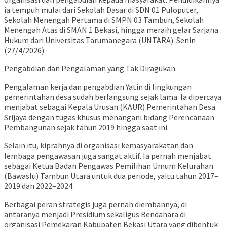
ia tempuh mulai dari Sekolah Dasar di SDN 01 Puloputer,
Sekolah Menengah Pertama di SMPN 03 Tambun, Sekolah
Menengah Atas di SMAN 1 Bekasi, hingga meraih gelar Sarjana
Hukum dari Universitas Tarumanegara (UNTARA). Senin
(27/4/2026)
Pengabdian dan Pengalaman yang Tak Diragukan
Pengalaman kerja dan pengabdian Yatin di lingkungan
pemerintahan desa sudah berlangsung sejak lama. Ia dipercaya
menjabat sebagai Kepala Urusan (KAUR) Pemerintahan Desa
Srijaya dengan tugas khusus menangani bidang Perencanaan
Pembangunan sejak tahun 2019 hingga saat ini.
Selain itu, kiprahnya di organisasi kemasyarakatan dan
lembaga pengawasan juga sangat aktif. Ia pernah menjabat
sebagai Ketua Badan Pengawas Pemilihan Umum Kelurahan
(Bawaslu) Tambun Utara untuk dua periode, yaitu tahun 2017–
2019 dan 2022–2024.
Berbagai peran strategis juga pernah diembannya, di
antaranya menjadi Presidium sekaligus Bendahara di
organisasi Pemekaran Kabupaten Bekasi Utara yang dibentuk