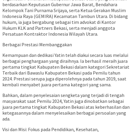
berdasarkan Keputusan Gubernur Jawa Barat, Bendahara
Kelompok Tani Purnama Srijaya, serta Ketua Gerakan Muslim
Indonesia Raya (GEMIRA) Kecamatan Tambun Utara. Di bidang
hukum, ia juga bergabung sebagai tim advokat di Kantor
Hukum KLK and Partners Bekasi, serta menjadi anggota
Persatuan Kontraktor Indonesia Wilayah Utara.
Berbagai Prestasi Membanggakan
Kemampuan dan dedikasi Yatin telah diakui secara luas melalui
berbagai penghargaan yang diraihnya. Ia berhasil meraih juara
pertama tingkat Kabupaten Bekasi dalam kategori Sekretariat
Terbaik dari Bawaslu Kabupaten Bekasi pada Pemilu tahun
2024. Prestasi serupa juga diperolehnya pada tahun 2019, saat
kembali menyabet juara pertama kategori yang sama.
Bahkan, dalam penyelesaian sengketa yang terjadi di tengah
masyarakat saat Pemilu 2024, Yatin juga dinobatkan sebagai
juara pertama tingkat Kabupaten Bekasi atas keberhasilan dan
ketegasannya dalam menyelesaikan berbagai persoalan yang
ada.
Visi dan Misi: Fokus pada Pendidikan, Kesehatan,