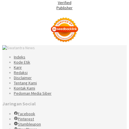
Indeks
Kode Etik
Karir
Redaksi
Disclaimer
Tentang Kami
Kontak Kami
Pedoman Media Siber
Jaringan Social
Facebook
Pinterest
Stumbleupon