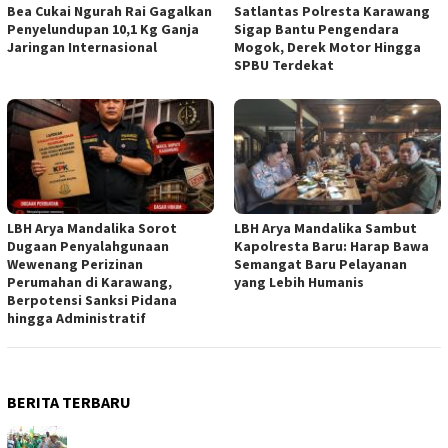
Bea Cukai Ngurah Rai Gagalkan
Satlantas Polresta Karawang
Penyelundupan 10,1 Kg Ganja
Sigap Bantu Pengendara
Jaringan Internasional
Mogok, Derek Motor Hingga
SPBU Terdekat
LBH Arya Mandalika Sorot
LBH Arya Mandalika Sambut
Dugaan Penyalahgunaan
Kapolresta Baru: Harap Bawa
Wewenang Perizinan
Semangat Baru Pelayanan
Perumahan di Karawang,
yang Lebih Humanis
Berpotensi Sanksi Pidana
hingga Administratif
BERITA TERBARU