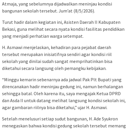
Atmaja, yang sebelumnya dijadwalkan meninjau kondisi
bangunan sekolah tersebut. Jum’at (8/5/2026).
Turut hadir dalam kegiatan ini, Asisten Daerah II Kabupaten
Bekasi, guna melihat secara nyata kondisi fasilitas pendidikan
yang menjadi perhatian warga setempat.
H. Asmawi menjelaskan, kehadiran para pejabat daerah
tersebut merupakan inisiatifnya sendiri agar kondisi riil
sekolah yang dinilai sudah sangat memprihatinkan bisa
diketahui secara langsung oleh pemangku kebijakan.
“Minggu kemarin sebenarnya ada jadwal Pak Plt Bupati yang
direncanakan hadir meninjau gedung ini, namun berhalangan
sehingga batal. Oleh karena itu, saya mengajak Ketua DPRD
dan Asda II untuk datang melihat langsung kondisi sekolah ini,
agar gambaran riilnya bisa diketahui,” ujar H. Asmawi.
Setelah menelusuri setiap sudut bangunan, H. Ade Syukron
menegaskan bahwa kondisi gedung sekolah tersebut memang