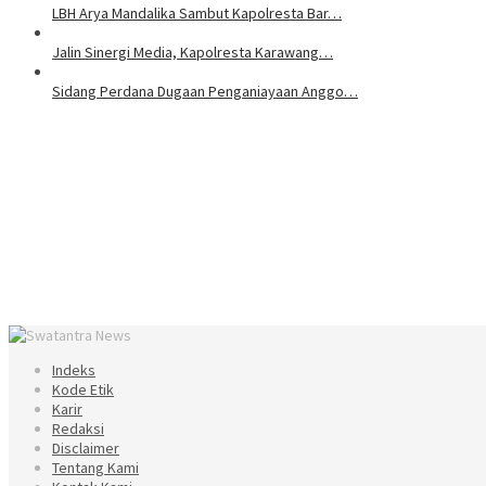
LBH Arya Mandalika Sambut Kapolresta Bar…
Jalin Sinergi Media, Kapolresta Karawang…
Sidang Perdana Dugaan Penganiayaan Anggo…
Indeks
Kode Etik
Karir
Redaksi
Disclaimer
Tentang Kami