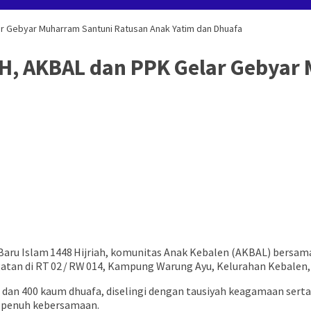
ar Gebyar Muharram Santuni Ratusan Anak Yatim dan Dhuafa
 H, AKBAL dan PPK Gelar Gebyar
ru Islam 1448 Hijriah, komunitas Anak Kebalen (AKBAL) bersa
tan di RT 02 / RW 014, Kampung Warung Ayu, Kelurahan Kebalen,
dan 400 kaum dhuafa, diselingi dengan tausiyah keagamaan serta 
a penuh kebersamaan.