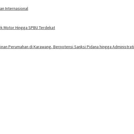
an Internasional
ek Motor Hingga SPBU Terdekat
nan Perumahan di Karawang, Berpotensi Sanksi Pidana hingga Administrati