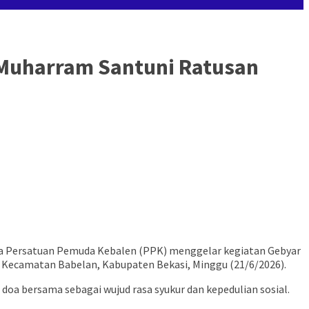
 Muharram Santuni Ratusan
ma Persatuan Pemuda Kebalen (PPK) menggelar kegiatan Gebyar
 Kecamatan Babelan, Kabupaten Bekasi, Minggu (21/6/2026).
doa bersama sebagai wujud rasa syukur dan kepedulian sosial.