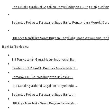
Bea Cukai Ngurah Rai Gagalkan Penyelundupan 10,1 Kg Ganja Jaring
Satlantas Polresta Karawang Sigap Bantu Pengendara Mogok, Der
LBH Arya Mandalika Sorot Dugaan Penyalahgunaan Wewenang Perizi
Berita Terbaru
1,3 Ton Ketamin Gagal Masuk Indonesia, B…
Sambut HUT RI ke-81, Pemdes Muarabakti B…
Semarak HUT ke-76 Kabupaten Bekasi &…
Bea Cukai Ngurah Rai Gagalkan Penyelundu…
Satlantas Polresta Karawang Sigap Bantu …
LBH Arya Mandalika Sorot Dugaan Penyalah…