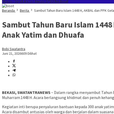
Mogok, Derek Motor Hingga SPBU Terdekat
Beranda
Berita
Sambut Tahun Baru Islam 1448 H, AKBAL dan PPK Gel
Sambut Tahun Baru Islam 1448
Anak Yatim dan Dhuafa
Bobi Swatantra
Juni 21, 2026
609 Dilihat
BEKASI, SWATANTRANEWS
~ Dalam rangka menyambut Tahun Ba
Muharram 1448 H. Acara berlangsung khidmat dan penuh kehanga
Kegiatan inti berupa penyaluran bantuan kepada 300 anak yatim 
Acara disambut antusias oleh warga dan berjalan dalam suasan