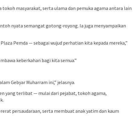
ara tokoh masyarakat, serta ulama dan pemuka agama antara lain
 contoh nyata semangat gotong‑royong. Ia juga menyampaikan
 Plaza Pemda — sebagai wujud perhatian kita kepada mereka,”
membawa keberkahan bagi kita semua.”
lam Gebyar Muharram ini,” jelasnya.
 yang terlibat — mulai dari pejabat, tokoh agama,
k.
rerat persaudaraan, serta membuat anak yatim dan kaum