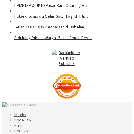
DPMPTSP & UPTD Pasar Baru Cikarang G…
Polsek Kotabaru Gelar Gatur Pagi di Titi…
Gelar Razia Pajak Kendaraan di Babelan, …
Didukung Ribuan Warga, Zainal Abidin Res…
Indeks
Kode Etik
Karir
Redaksi