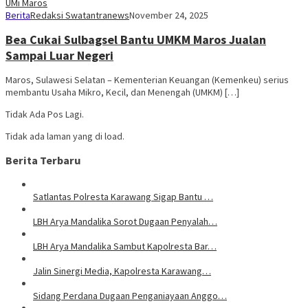
Berita
Redaksi Swatantranews
November 24, 2025
Bea Cukai Sulbagsel Bantu UMKM Maros Jualan
Sampai Luar Negeri
Maros, Sulawesi Selatan – Kementerian Keuangan (Kemenkeu) serius
membantu Usaha Mikro, Kecil, dan Menengah (UMKM) […]
Tidak Ada Pos Lagi.
Tidak ada laman yang di load.
Berita Terbaru
Satlantas Polresta Karawang Sigap Bantu …
LBH Arya Mandalika Sorot Dugaan Penyalah…
LBH Arya Mandalika Sambut Kapolresta Bar…
Jalin Sinergi Media, Kapolresta Karawang…
Sidang Perdana Dugaan Penganiayaan Anggo…