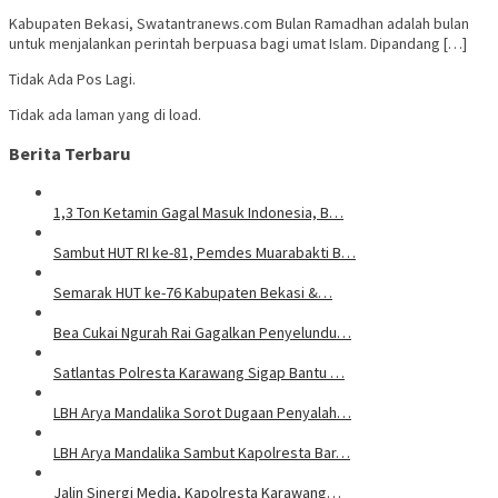
Kabupaten Bekasi, Swatantranews.com Bulan Ramadhan adalah bulan
untuk menjalankan perintah berpuasa bagi umat Islam. Dipandang […]
Tidak Ada Pos Lagi.
Tidak ada laman yang di load.
Berita Terbaru
1,3 Ton Ketamin Gagal Masuk Indonesia, B…
Sambut HUT RI ke-81, Pemdes Muarabakti B…
Semarak HUT ke-76 Kabupaten Bekasi &…
Bea Cukai Ngurah Rai Gagalkan Penyelundu…
Satlantas Polresta Karawang Sigap Bantu …
LBH Arya Mandalika Sorot Dugaan Penyalah…
LBH Arya Mandalika Sambut Kapolresta Bar…
Jalin Sinergi Media, Kapolresta Karawang…