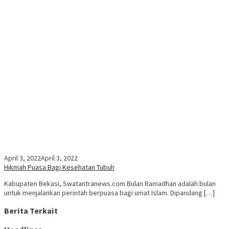
April 3, 2022
April 3, 2022
Hikmah Puasa Bagi Kesehatan Tubuh
Kabupaten Bekasi, Swatantranews.com Bulan Ramadhan adalah bulan
untuk menjalankan perintah berpuasa bagi umat Islam. Dipandang […]
Berita Terkait