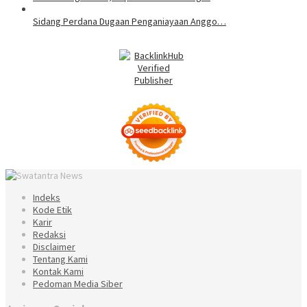
Sidang Perdana Dugaan Penganiayaan Anggo…
Indeks
Kode Etik
Karir
Redaksi
Disclaimer
Tentang Kami
Kontak Kami
Pedoman Media Siber