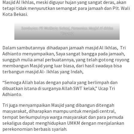
Masjid Al Ikhlas, meski diguyur hujan yang sangat deras, akan
tetapi tidak menyurutkan semangat para jamaah dan Plt. Wali
Kota Bekasi.
Sambutan Plt Walikota Bekasi, Peresmian Masjid Al-Ikhlas
Cimunig
Dalam sambutannya dihadapan jamaah masjid Al Ikhlas, Tri
Adhianto menyampaikan, Saya sangat bangga pada jamaah,
sungguh mulia amal perbuatannya, yang telah gotong royong
membangun Masjid yang luar biasa, dari hasil swadaya bisa
terbangun masjid Al- Ikhlas yang Indah,
“Semoga Allah balas dengan pahala yang berlimpah dan
dibuatkan istana di surganya Allah SWT kelak,” Ucap Tri
Adhianto.
Tri juga menyampaikan Masjid yang dibangun ditengah
masyarakat, diharapkan mampu untuk menjadi central,
tempat berkumpulnya warga masyarakat dan para pemuda
sekaligus dapat menghidupkan UMKM dengan menjalankan
perekonomian berbasis syariah.