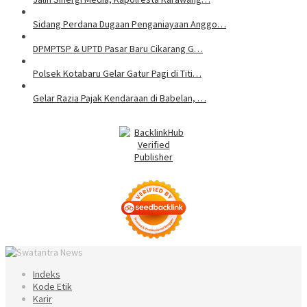
Sidang Perdana Dugaan Penganiayaan Anggo…
DPMPTSP & UPTD Pasar Baru Cikarang G…
Polsek Kotabaru Gelar Gatur Pagi di Titi…
Gelar Razia Pajak Kendaraan di Babelan, …
Indeks
Kode Etik
Karir