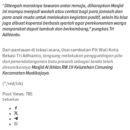
‌”
Ditengah maraknya tawuran antar remaja, diharapkan Masjid
ini mampu menjadi wadah atau central bagi para jamaah dan
para anak muda untuk melakukan kegiatan positif, selain itu bisa
juga dibuat koperasi berbasis syariah agar perekonomian warga
masyarakat dapat tumbuh dan berkembang,” pungkas Tri
Adhianto.
Dari pantauan di lokasi acara, Usai sambutan Plt Wali Kota
Bekasi Tri Adhianto,
langsung melakukan pengguntingan pita
dan penandatanganan batu prasasti sebagai tanda telah
diresmikannya
Masjid Al Ikhlas RW 19 Kelurahan Cimuning
Kecamatan Mustikajaya.
(*/red/tik)
Post Views:
785
Sebarkan