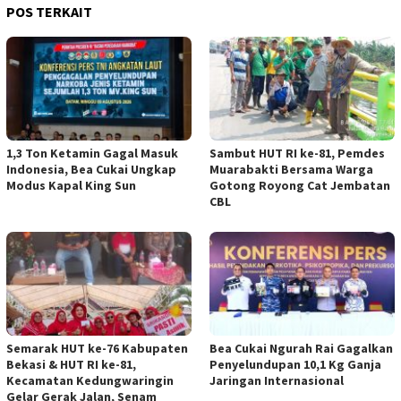
POS TERKAIT
1,3 Ton Ketamin Gagal Masuk
Sambut HUT RI ke-81, Pemdes
Indonesia, Bea Cukai Ungkap
Muarabakti Bersama Warga
Modus Kapal King Sun
Gotong Royong Cat Jembatan
CBL
Semarak HUT ke-76 Kabupaten
Bea Cukai Ngurah Rai Gagalkan
Bekasi & HUT RI ke-81,
Penyelundupan 10,1 Kg Ganja
Kecamatan Kedungwaringin
Jaringan Internasional
Gelar Gerak Jalan, Senam