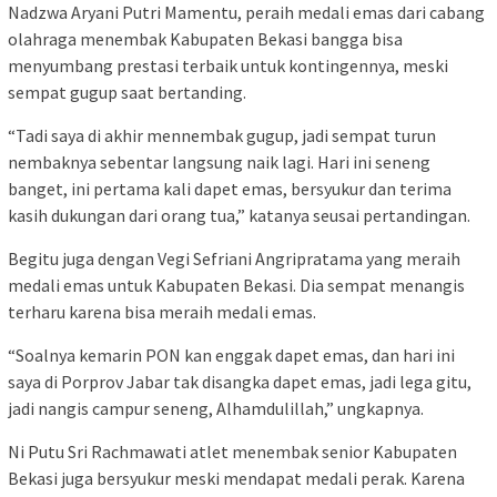
Nadzwa Aryani Putri Mamentu, peraih medali emas dari cabang
olahraga menembak Kabupaten Bekasi bangga bisa
menyumbang prestasi terbaik untuk kontingennya, meski
sempat gugup saat bertanding.
“Tadi saya di akhir mennembak gugup, jadi sempat turun
nembaknya sebentar langsung naik lagi. Hari ini seneng
banget, ini pertama kali dapet emas, bersyukur dan terima
kasih dukungan dari orang tua,” katanya seusai pertandingan.
Begitu juga dengan Vegi Sefriani Angripratama yang meraih
medali emas untuk Kabupaten Bekasi. Dia sempat menangis
terharu karena bisa meraih medali emas.
“Soalnya kemarin PON kan enggak dapet emas, dan hari ini
saya di Porprov Jabar tak disangka dapet emas, jadi lega gitu,
jadi nangis campur seneng, Alhamdulillah,” ungkapnya.
Ni Putu Sri Rachmawati atlet menembak senior Kabupaten
Bekasi juga bersyukur meski mendapat medali perak. Karena