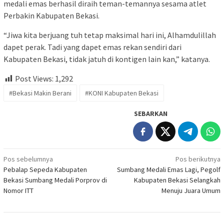
medali emas berhasil diraih teman-temannya sesama atlet
Perbakin Kabupaten Bekasi.
“Jiwa kita berjuang tuh tetap maksimal hari ini, Alhamdulillah
dapet perak. Tadi yang dapet emas rekan sendiri dari
Kabupaten Bekasi, tidak jatuh di kontigen lain kan,” katanya.
Post Views:
1,292
#Bekasi Makin Berani
#KONI Kabupaten Bekasi
SEBARKAN
Navigasi
Pos sebelumnya
Pos berikutnya
Pebalap Sepeda Kabupaten
Sumbang Medali Emas Lagi, Pegolf
pos
Bekasi Sumbang Medali Porprov di
Kabupaten Bekasi Selangkah
Nomor ITT
Menuju Juara Umum