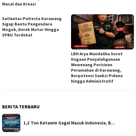
Masal dan Kreasi
Satlantas Polresta Karawang
Sigap Bantu Pengendara
Mogok, Derek Motor Hingga
SPBU Terdekat
LBH Arya Mandalika Sorot
Dugaan Penyalahgunaan
Wewenang Perizinan
Perumahan di Karawang,
Berpotensi Sanksi Pidana
hingga Administratif
BERITA TERBARU
1,3 Ton Ketamin Gagal Masuk Indonesia, B…