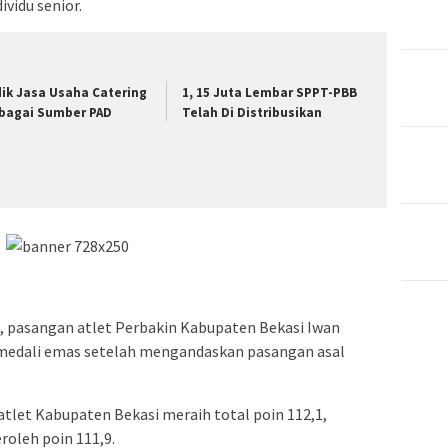
vidu senior.
dik Jasa Usaha Catering
1, 15 Juta Lembar SPPT-PBB
bagai Sumber PAD
Telah Di Distribusikan
, pasangan atlet Perbakin Kabupaten Bekasi Iwan
 medali emas setelah mengandaskan pasangan asal
tlet Kabupaten Bekasi meraih total poin 112,1,
leh poin 111,9.