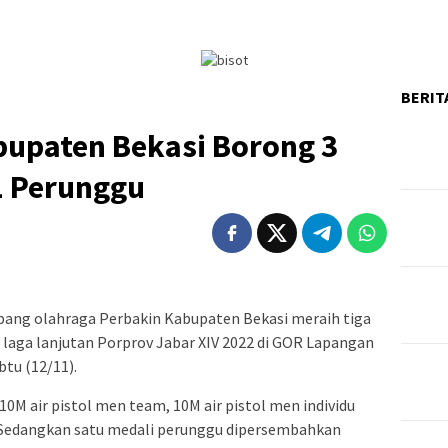
BERIT
bupaten Bekasi Borong 3
1 Perunggu
ang olahraga Perbakin Kabupaten Bekasi meraih tiga
laga lanjutan Porprov Jabar XIV 2022 di GOR Lapangan
tu (12/11).
0M air pistol men team, 10M air pistol men individu
r. Sedangkan satu medali perunggu dipersembahkan