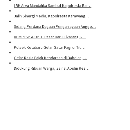
LBH Arya Mandalika Sambut Kapolresta Bar…
Jalin Sinergi Media, Kapolresta Karawang…
Sidang Perdana Dugaan Penganiayaan Anggo…
DPMPTSP & UPTD Pasar Baru Cikarang G…
Polsek Kotabaru Gelar Gatur Pagi di Titi…
Gelar Razia Pajak Kendaraan di Babelan, …
Didukung Ribuan Warga, Zainal Abidin Res…