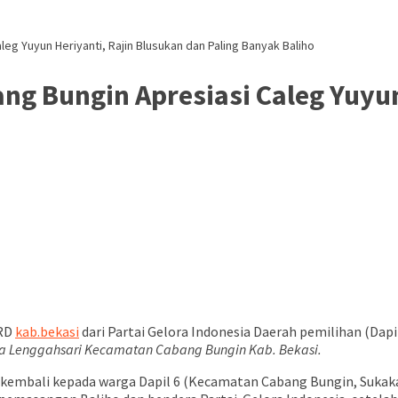
aleg Yuyun Heriyanti, Rajin Blusukan dan Paling Banyak Baliho
ng Bungin Apresiasi Caleg Yuyun
PRD
kab.bekasi
dari Partai Gelora Indonesia Daerah pemilihan (Dapi
a Lenggahsari Kecamatan Cabang Bungin Kab. Bekasi.
kembali kepada warga Dapil 6 (Kecamatan Cabang Bungin, Sukaka