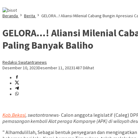
Beranda
Berita
GELORA...! Aliansi Milenial Cabang Bungin Apresiasi C
GELORA…! Aliansi Milenial Caba
Paling Banyak Baliho
Redaksi Swatantranews
Desember 10, 2023
Desember 11, 2023
1487 Dilihat
Kab.Bekasi
, swatantranews-
Calon anggota legislatif (Caleg) D
pemasangan kembali Alat peraga Kampanye (APK) di wilayah des
” Alhamdulillah, Sebagai bentuk penyegaran dan mengingatkan 