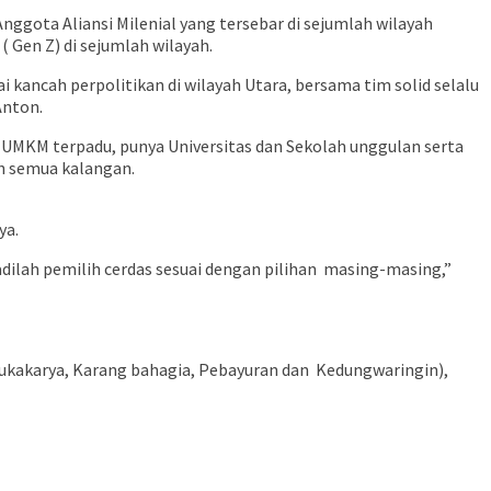
nggota Aliansi Milenial yang tersebar di sejumlah wilayah
 Gen Z) di sejumlah wilayah.
kancah perpolitikan di wilayah Utara, bersama tim solid selalu
Anton.
an UMKM terpadu, punya Universitas dan Sekolah unggulan serta
eh semua kalangan.
ya.
Jadilah pemilih cerdas sesuai dengan pilihan masing-masing,”
Sukakarya, Karang bahagia, Pebayuran dan Kedungwaringin),