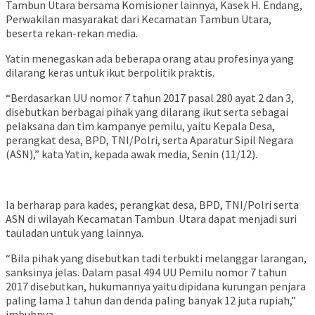
Tambun Utara bersama Komisioner lainnya, Kasek H. Endang,
Perwakilan masyarakat dari Kecamatan Tambun Utara,
beserta rekan-rekan media.
Yatin menegaskan ada beberapa orang atau profesinya yang
dilarang keras untuk ikut berpolitik praktis.
“Berdasarkan UU nomor 7 tahun 2017 pasal 280 ayat 2 dan 3,
disebutkan berbagai pihak yang dilarang ikut serta sebagai
pelaksana dan tim kampanye pemilu, yaitu Kepala Desa,
perangkat desa, BPD, TNI/Polri, serta Aparatur Sipil Negara
(ASN),” kata Yatin, kepada awak media, Senin (11/12).
Ia berharap para kades, perangkat desa, BPD, TNI/Polri serta
ASN di wilayah Kecamatan Tambun Utara dapat menjadi suri
tauladan untuk yang lainnya.
“Bila pihak yang disebutkan tadi terbukti melanggar larangan,
sanksinya jelas. Dalam pasal 494 UU Pemilu nomor 7 tahun
2017 disebutkan, hukumannya yaitu dipidana kurungan penjara
paling lama 1 tahun dan denda paling banyak 12 juta rupiah,”
imbuhnya.