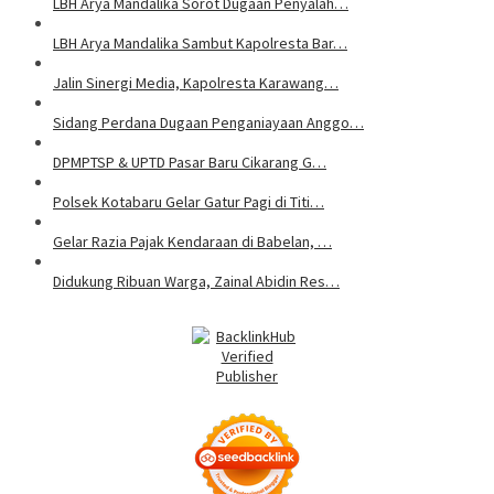
LBH Arya Mandalika Sorot Dugaan Penyalah…
LBH Arya Mandalika Sambut Kapolresta Bar…
Jalin Sinergi Media, Kapolresta Karawang…
Sidang Perdana Dugaan Penganiayaan Anggo…
DPMPTSP & UPTD Pasar Baru Cikarang G…
Polsek Kotabaru Gelar Gatur Pagi di Titi…
Gelar Razia Pajak Kendaraan di Babelan, …
Didukung Ribuan Warga, Zainal Abidin Res…