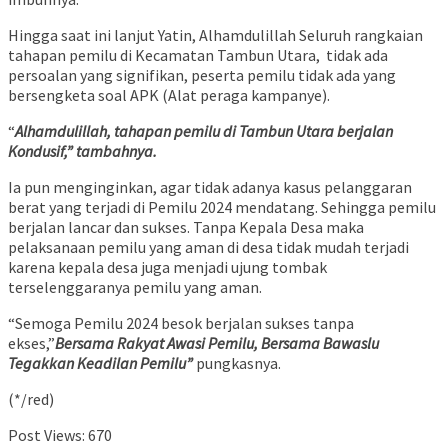
Hingga saat ini lanjut Yatin, Alhamdulillah Seluruh rangkaian
tahapan pemilu di Kecamatan Tambun Utara, tidak ada
persoalan yang signifikan, peserta pemilu tidak ada yang
bersengketa soal APK (Alat peraga kampanye).
“
Alhamdulillah, tahapan pemilu di Tambun Utara berjalan
Kondusif,” tambahnya.
Ia pun menginginkan, agar tidak adanya kasus pelanggaran
berat yang terjadi di Pemilu 2024 mendatang. Sehingga pemilu
berjalan lancar dan sukses. Tanpa Kepala Desa maka
pelaksanaan pemilu yang aman di desa tidak mudah terjadi
karena kepala desa juga menjadi ujung tombak
terselenggaranya pemilu yang aman.
“Semoga Pemilu 2024 besok berjalan sukses tanpa
ekses,”
Bersama Rakyat Awasi Pemilu, Bersama Bawaslu
Tegakkan Keadilan Pemilu”
pungkasnya.
(*/red)
Post Views:
670