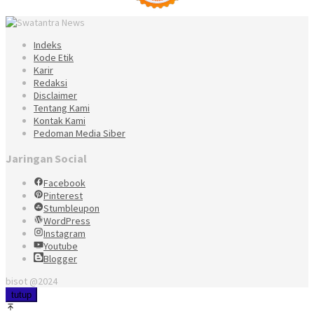
Indeks
Kode Etik
Karir
Redaksi
Disclaimer
Tentang Kami
Kontak Kami
Pedoman Media Siber
Jaringan Social
Facebook
Pinterest
Stumbleupon
WordPress
Instagram
Youtube
Blogger
bisot @2024
tutup