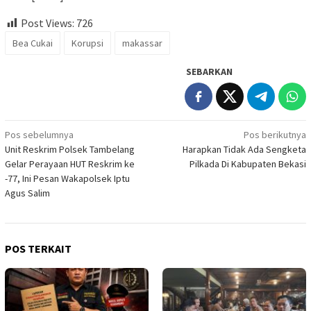
Post Views:
726
Bea Cukai
Korupsi
makassar
SEBARKAN
Navigasi
Pos sebelumnya
Pos berikutnya
Unit Reskrim Polsek Tambelang
Harapkan Tidak Ada Sengketa
pos
Gelar Perayaan HUT Reskrim ke
Pilkada Di Kabupaten Bekasi
-77, Ini Pesan Wakapolsek Iptu
Agus Salim
POS TERKAIT