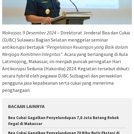
Makassar, 9 Desember 2024
– Direktorat Jenderal Bea dan Cukai
(DJBC) Sulawesi Bagian Selatan menggelar seminar
antikorupsi bertajuk
“Pengelolaan Keuangan yang Baik dalam
Menjaga Komitmen Integritas”
. Acara yang berlangsung di Aula
Latimojong, Makassar, ini menjadi puncak peringatan Hari
Antikorupsi Sedunia (Hakordia) 2024. Kegiatan tersebut diikuti
secara hybrid oleh pegawai DJBC Sulbagsel dan perwakilan
pengguna jasa kepabeanan serta cukai yang menerima
penghargaan.
BACAAN LAINNYA
Bea Cukai Gagalkan Penyelundupan 7,8 Juta Batang Rokok
Ilegal di Makassar
Bea Cukai Gagalkan Penyelundupan 70 Ribu Butir Ekstasi di