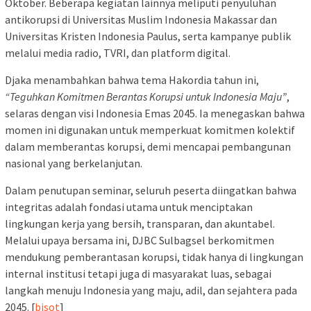
Oktober. Beberapa kegiatan lainnya meliputi penyuluhan
antikorupsi di Universitas Muslim Indonesia Makassar dan
Universitas Kristen Indonesia Paulus, serta kampanye publik
melalui media radio, TVRI, dan platform digital.
Djaka menambahkan bahwa tema Hakordia tahun ini,
“Teguhkan Komitmen Berantas Korupsi untuk Indonesia Maju”
,
selaras dengan visi Indonesia Emas 2045. Ia menegaskan bahwa
momen ini digunakan untuk memperkuat komitmen kolektif
dalam memberantas korupsi, demi mencapai pembangunan
nasional yang berkelanjutan.
Dalam penutupan seminar, seluruh peserta diingatkan bahwa
integritas adalah fondasi utama untuk menciptakan
lingkungan kerja yang bersih, transparan, dan akuntabel.
Melalui upaya bersama ini, DJBC Sulbagsel berkomitmen
mendukung pemberantasan korupsi, tidak hanya di lingkungan
internal institusi tetapi juga di masyarakat luas, sebagai
langkah menuju Indonesia yang maju, adil, dan sejahtera pada
2045. [
bisot
]