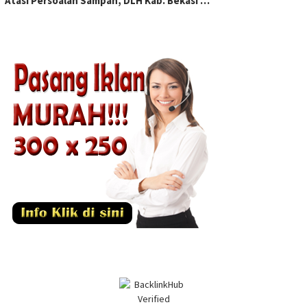
Atasi Persoalan Sampah, DLH Kab. Bekasi …