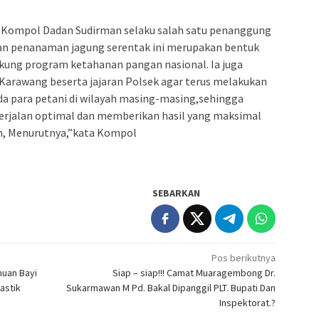
Kompol Dadan Sudirman selaku salah satu penanggung
n penanaman jagung serentak ini merupakan bentuk
ukung program ketahanan pangan nasional. Ia juga
Karawang beserta jajaran Polsek agar terus melakukan
 para petani di wilayah masing-masing,sehingga
rjalan optimal dan memberikan hasil yang maksimal
, Menurutnya,”kata Kompol
SEBARKAN
Pos berikutnya
uan Bayi
Siap – siap!!! Camat Muaragembong Dr.
astik
Sukarmawan M Pd. Bakal Dipanggil PLT. Bupati Dan
Inspektorat.?