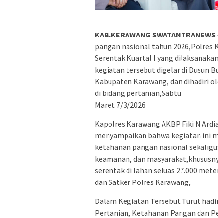
KAB.KERAWANG SWATANTRANEWS
pangan nasional tahun 2026,Polres
Serentak Kuartal I yang dilaksanaka
kegiatan tersebut digelar di Dusu
Kabupaten Karawang, dan dihadiri o
di bidang pertanian,Sabtu
Maret 7/3/2026
Kapolres Karawang AKBP Fiki N Ardi
menyampaikan bahwa kegiatan ini 
ketahanan pangan nasional sekaligu
keamanan, dan masyarakat,khususny
serentak di lahan seluas 27.000 met
dan Satker Polres Karawang,
Dalam Kegiatan Tersebut Turut hadir
Pertanian, Ketahanan Pangan dan Pe