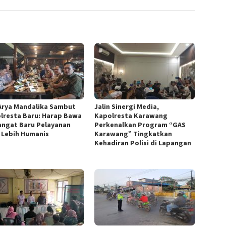
Arya Mandalika Sambut
Jalin Sinergi Media,
lresta Baru: Harap Bawa
Kapolresta Karawang
ngat Baru Pelayanan
Perkenalkan Program “GAS
 Lebih Humanis
Karawang” Tingkatkan
Kehadiran Polisi di Lapangan