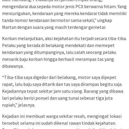
mengendarai dua sepeda motor jenis PCX berwarna hitam. Yang
mencurigakan, kendaraan yang mereka kendarai tidak memiliki
tanda nomor kendaraan bermotor sama sekali,” ungkap
Martan dengan suara yang masih terdengar gemetar.
Korban melanjutkan, aksi kejahatan itu terjadi secara tiba-tiba.
Pelaku yang berada di belakang mendekati dan memepet
kendaraan yang ditumpanginya, lalu salah seorang pelaku
menarik baju korban hingga berhasil merampas tas yang
dibawanya.
“Tiba-tiba saya digedor dari belakang, motor saya dipepet
rapat, lalu baju saya ditarik dan tas saya dirampas begitu saja.
Kejadiannya tepat sekitar jam satu siang. Barang yang dibawa
lari pelaku berisi ponsel dan uang tunai sebesar tiga juta
rupiah,” jelasnya.
Kejadian ini membuat warga sekitar resah, mengingat lokasi
tersebut selama ini sudah dikenal rawan tindak kejahatan.