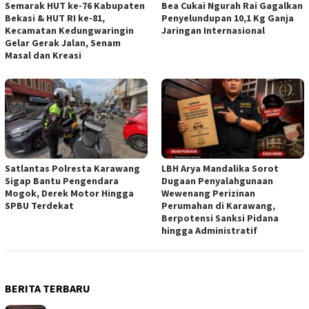
Semarak HUT ke-76 Kabupaten
Bea Cukai Ngurah Rai Gagalkan
Bekasi & HUT RI ke-81,
Penyelundupan 10,1 Kg Ganja
Kecamatan Kedungwaringin
Jaringan Internasional
Gelar Gerak Jalan, Senam
Masal dan Kreasi
Satlantas Polresta Karawang
LBH Arya Mandalika Sorot
Sigap Bantu Pengendara
Dugaan Penyalahgunaan
Mogok, Derek Motor Hingga
Wewenang Perizinan
SPBU Terdekat
Perumahan di Karawang,
Berpotensi Sanksi Pidana
hingga Administratif
BERITA TERBARU