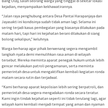
Bang Olay, salah seorang warga yang tinggal di sekitar lokasi
kejadian, menyampaikan kekhawatirannya.
“Jalan raya penghubung antara Desa Pantai Harapanjaya dan
Jayasakti ini kondisinya sudah tidak aman lagi. Selama ini
sering terjadi kasus pembegalan yang biasanya dilakukan pada
malam hari, tapi hari ini kejahatan berani dilakukan di siang
bolong sekalipun,” keluhnya.
Warga berharap agar pihak berwenang segera mengambil
langkah nyata demi memulihkan rasa aman di wilayah
tersebut. Mereka meminta aparat penegak hukum untuk lebih
gencar melakukan patroli pengamanan, serta meminta
pemerintah desa untuk mengaktifkan kembali kegiatan ronda
malam secara rutin dan terjadwal.
“Kami berharap aparat kepolisian lebih sering berpatroli, dan
pemerintah desa segera mengadakan ronda secara teratur.
Kami ingin tindak kejahatan seperti ini tidak terulang lagi, agar
wilayah kami kembali menjadi tempat yang aman dan nyaman