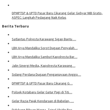
DPMPTSP & UPTD Pasar Baru Cikarang Gelar Gebyar NIB Gratis,
ASPEC: Langkah Pedagang Naik Kelas
Berita Terbaru
Satlantas Polresta Karawang Sigap Bantu …
LBH Arya Mandalika Sorot Dugaan Penyalah…
LBH Arya Mandalika Sambut Kapolresta Bar…
Jalin Sinergi Media, Kapolresta Karawang…
Sidang Perdana Dugaan Penganiayaan Anggo…
DPMPTSP & UPTD Pasar Baru Cikarang G…
Polsek Kotabaru Gelar Gatur Pagi di Titi…
Gelar Razia Pajak Kendaraan di Babelan, …
Didukung Ribuan Warga, Zainal Abidin Res…