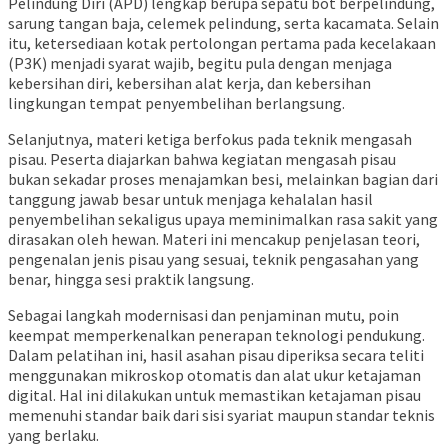
Pelindung Diri (APD) lengkap berupa sepatu bot berpelindung,
sarung tangan baja, celemek pelindung, serta kacamata. Selain
itu, ketersediaan kotak pertolongan pertama pada kecelakaan
(P3K) menjadi syarat wajib, begitu pula dengan menjaga
kebersihan diri, kebersihan alat kerja, dan kebersihan
lingkungan tempat penyembelihan berlangsung.
Selanjutnya, materi ketiga berfokus pada teknik mengasah
pisau. Peserta diajarkan bahwa kegiatan mengasah pisau
bukan sekadar proses menajamkan besi, melainkan bagian dari
tanggung jawab besar untuk menjaga kehalalan hasil
penyembelihan sekaligus upaya meminimalkan rasa sakit yang
dirasakan oleh hewan. Materi ini mencakup penjelasan teori,
pengenalan jenis pisau yang sesuai, teknik pengasahan yang
benar, hingga sesi praktik langsung.
Sebagai langkah modernisasi dan penjaminan mutu, poin
keempat memperkenalkan penerapan teknologi pendukung.
Dalam pelatihan ini, hasil asahan pisau diperiksa secara teliti
menggunakan mikroskop otomatis dan alat ukur ketajaman
digital. Hal ini dilakukan untuk memastikan ketajaman pisau
memenuhi standar baik dari sisi syariat maupun standar teknis
yang berlaku.