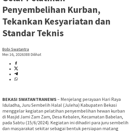
Penyembelihan Kurban,
Tekankan Kesyariatan dan
Standar Teknis
Bobi Swatantra
Mei 16, 2026
388 Dilihat
BEKASI SWATANTRANEWS
– Menjelang perayaan Hari Raya
Iduladha, Juru Sembelih Halal (Juleha) Kabupaten Bekasi
menggelar kegiatan pelatihan penyembelihan hewan kurban
di Masjid Jami Zam Zam, Desa Kebalen, Kecamatan Babelan,
pada Sabtu (15/6/2024). Kegiatan ini dihadiri para juru sembelih
dan masyarakat sekitar sebagai bentuk persiapan matang