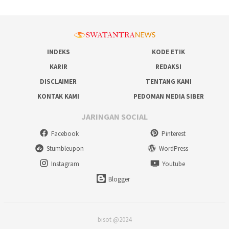
INDEKS
KODE ETIK
KARIR
REDAKSI
DISCLAIMER
TENTANG KAMI
KONTAK KAMI
PEDOMAN MEDIA SIBER
JARINGAN SOCIAL
Facebook
Pinterest
Stumbleupon
WordPress
Instagram
Youtube
Blogger
bisot @2024