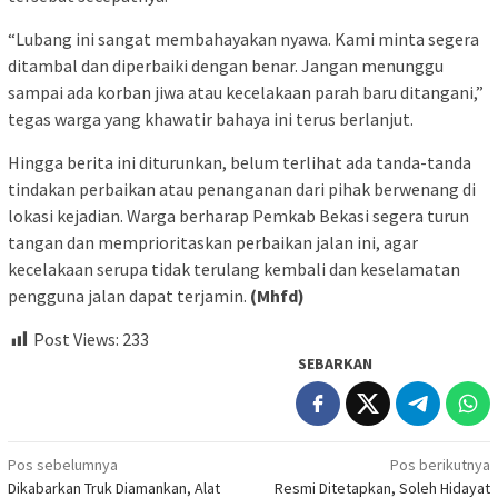
“Lubang ini sangat membahayakan nyawa. Kami minta segera
ditambal dan diperbaiki dengan benar. Jangan menunggu
sampai ada korban jiwa atau kecelakaan parah baru ditangani,”
tegas warga yang khawatir bahaya ini terus berlanjut.
Hingga berita ini diturunkan, belum terlihat ada tanda-tanda
tindakan perbaikan atau penanganan dari pihak berwenang di
lokasi kejadian. Warga berharap Pemkab Bekasi segera turun
tangan dan memprioritaskan perbaikan jalan ini, agar
kecelakaan serupa tidak terulang kembali dan keselamatan
pengguna jalan dapat terjamin.
(Mhfd)
Post Views:
233
SEBARKAN
Navigasi
Pos sebelumnya
Pos berikutnya
Dikabarkan Truk Diamankan, Alat
Resmi Ditetapkan, Soleh Hidayat