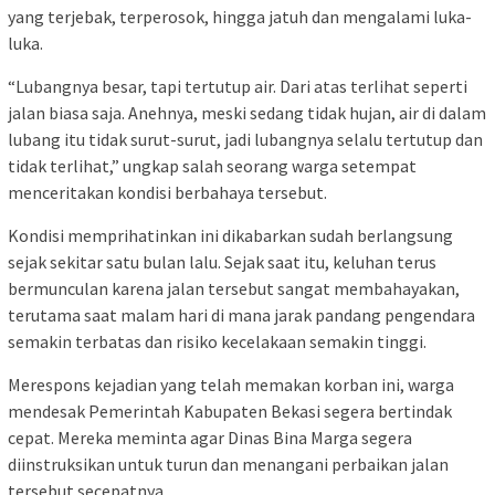
yang terjebak, terperosok, hingga jatuh dan mengalami luka-
luka.
“Lubangnya besar, tapi tertutup air. Dari atas terlihat seperti
jalan biasa saja. Anehnya, meski sedang tidak hujan, air di dalam
lubang itu tidak surut-surut, jadi lubangnya selalu tertutup dan
tidak terlihat,” ungkap salah seorang warga setempat
menceritakan kondisi berbahaya tersebut.
Kondisi memprihatinkan ini dikabarkan sudah berlangsung
sejak sekitar satu bulan lalu. Sejak saat itu, keluhan terus
bermunculan karena jalan tersebut sangat membahayakan,
terutama saat malam hari di mana jarak pandang pengendara
semakin terbatas dan risiko kecelakaan semakin tinggi.
Merespons kejadian yang telah memakan korban ini, warga
mendesak Pemerintah Kabupaten Bekasi segera bertindak
cepat. Mereka meminta agar Dinas Bina Marga segera
diinstruksikan untuk turun dan menangani perbaikan jalan
tersebut secepatnya.