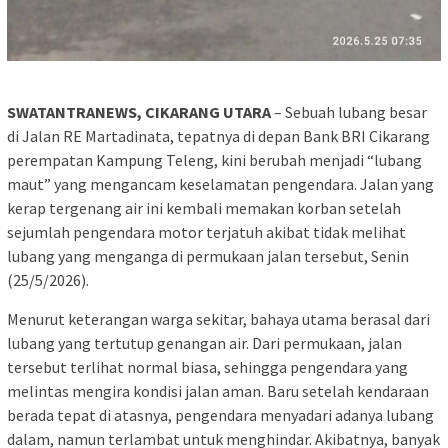
SWATANTRANEWS, CIKARANG UTARA
– Sebuah lubang besar
di Jalan RE Martadinata, tepatnya di depan Bank BRI Cikarang
perempatan Kampung Teleng, kini berubah menjadi “lubang
maut” yang mengancam keselamatan pengendara. Jalan yang
kerap tergenang air ini kembali memakan korban setelah
sejumlah pengendara motor terjatuh akibat tidak melihat
lubang yang menganga di permukaan jalan tersebut, Senin
(25/5/2026).
Menurut keterangan warga sekitar, bahaya utama berasal dari
lubang yang tertutup genangan air. Dari permukaan, jalan
tersebut terlihat normal biasa, sehingga pengendara yang
melintas mengira kondisi jalan aman. Baru setelah kendaraan
berada tepat di atasnya, pengendara menyadari adanya lubang
dalam, namun terlambat untuk menghindar. Akibatnya, banyak