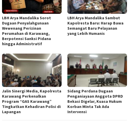
LBH Arya Mandalika Sorot
LBH Arya Mandalika Sambut
Dugaan Penyalahgunaan
Kapolresta Baru: Harap Bawa
Wewenang Perizinan
Semangat Baru Pelayanan
Perumahan di Karawang,
yang Lebih Humanis
Berpotensi Sanksi Pidana
hingga Administratif
Jalin Sinergi Media, Kapolresta
Sidang Perdana Dugaan
Karawang Perkenalkan
Penganiayaan Anggota DPRD
Program “GAS Karawang”
Bekasi Digelar, Kuasa Hukum
Tingkatkan Kehadiran Polisi di
Korban Minta Tak Ada
Lapangan
Intervensi