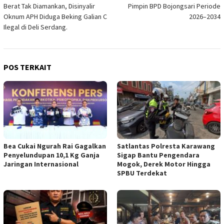
pos
Berat Tak Diamankan, Disinyalir
Pimpin BPD Bojongsari Periode
Oknum APH Diduga Beking Galian C
2026–2034
Ilegal di Deli Serdang.
POS TERKAIT
Bea Cukai Ngurah Rai Gagalkan
Satlantas Polresta Karawang
Penyelundupan 10,1 Kg Ganja
Sigap Bantu Pengendara
Jaringan Internasional
Mogok, Derek Motor Hingga
SPBU Terdekat