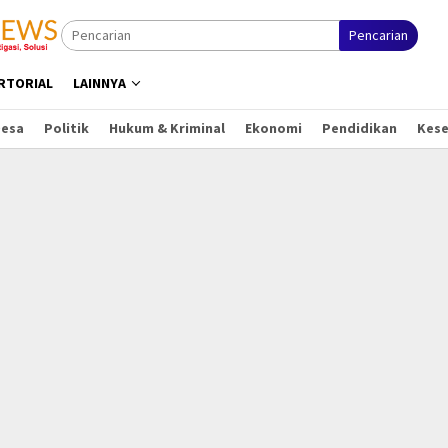
Pencarian
RTORIAL
LAINNYA
Desa
Politik
Hukum & Kriminal
Ekonomi
Pendidikan
Kes