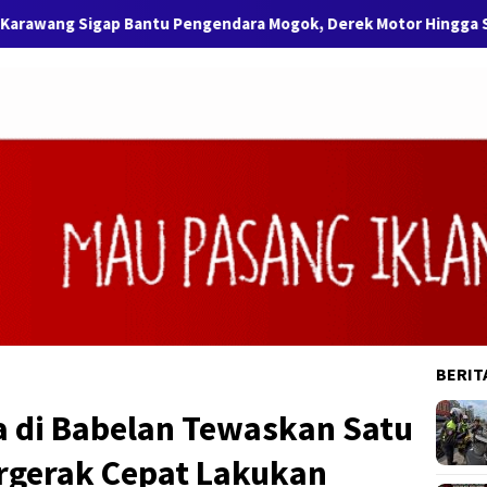
gap Bantu Pengendara Mogok, Derek Motor Hingga SPBU Terdeka
BERIT
 di Babelan Tewaskan Satu
ergerak Cepat Lakukan