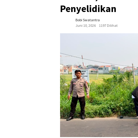
Penyelidikan
Bobi Swatantra
Juni 10, 2026
1197 Dilihat