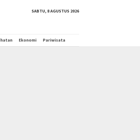
tutup
SABTU, 8 AGUSTUS 2026
ehatan
Ekonomi
Pariwisata