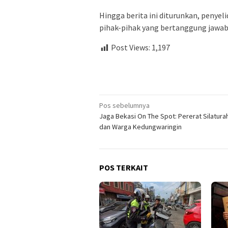
Hingga berita ini diturunkan, penye
pihak-pihak yang bertanggung jawab 
Post Views:
1,197
Navigasi
Pos sebelumnya
Jaga Bekasi On The Spot: Pererat Silaturah
pos
dan Warga Kedungwaringin
POS TERKAIT