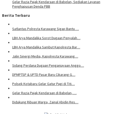
Gelar Razia Pajak Kendaraan di Babelan, Sediakan Layanan
Penghapusan Denda PBB
Berita Terbaru
Satlantas Polresta Karawang Sigap Bantu …
LBH Arya Mandalika Sorot Dugaan Penyalah…
LBH Arya Mandalika Sambut Kapolresta Bar…
Jalin Sinergi Media, Kapolresta Karawang…
Sidang Perdana Dugaan Penganiayaan Anggo…
DPMPTSP & UPTD Pasar Baru Cikarang G…
Polsek Kotabaru Gelar Gatur Pagi di Titi…
Gelar Razia Pajak Kendaraan di Babelan, …
Didukung Ribuan Warga, Zainal Abidin Res…