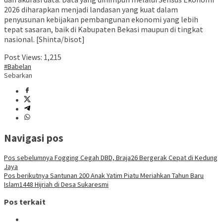
2026 diharapkan menjadi landasan yang kuat dalam
penyusunan kebijakan pembangunan ekonomi yang lebih
tepat sasaran, baik di Kabupaten Bekasi maupun di tingkat
nasional. [Shinta/bisot]
Post Views:
1,215
#Babelan
Sebarkan
Navigasi pos
Pos sebelumnya
Fogging Cegah DBD, Braja26 Bergerak Cepat di Kedung
Jaya
Pos berikutnya
Santunan 200 Anak Yatim Piatu Meriahkan Tahun Baru
Islam1448 Hijriah di Desa Sukaresmi
Pos terkait