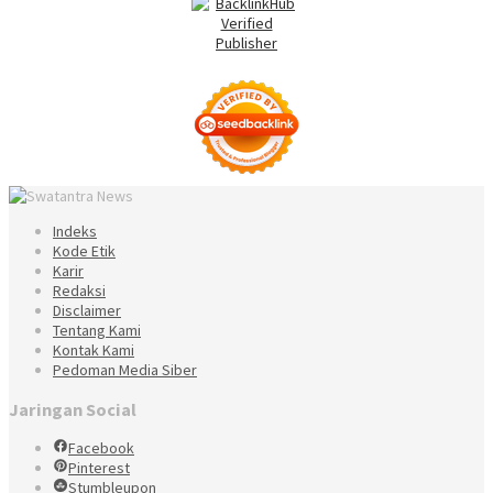
Indeks
Kode Etik
Karir
Redaksi
Disclaimer
Tentang Kami
Kontak Kami
Pedoman Media Siber
Jaringan Social
Facebook
Pinterest
Stumbleupon