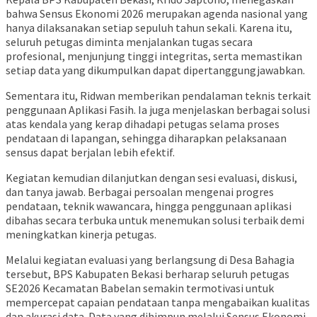
bahwa Sensus Ekonomi 2026 merupakan agenda nasional yang
hanya dilaksanakan setiap sepuluh tahun sekali. Karena itu,
seluruh petugas diminta menjalankan tugas secara
profesional, menjunjung tinggi integritas, serta memastikan
setiap data yang dikumpulkan dapat dipertanggungjawabkan.
Sementara itu, Ridwan memberikan pendalaman teknis terkait
penggunaan Aplikasi Fasih. Ia juga menjelaskan berbagai solusi
atas kendala yang kerap dihadapi petugas selama proses
pendataan di lapangan, sehingga diharapkan pelaksanaan
sensus dapat berjalan lebih efektif.
Kegiatan kemudian dilanjutkan dengan sesi evaluasi, diskusi,
dan tanya jawab. Berbagai persoalan mengenai progres
pendataan, teknik wawancara, hingga penggunaan aplikasi
dibahas secara terbuka untuk menemukan solusi terbaik demi
meningkatkan kinerja petugas.
Melalui kegiatan evaluasi yang berlangsung di Desa Bahagia
tersebut, BPS Kabupaten Bekasi berharap seluruh petugas
SE2026 Kecamatan Babelan semakin termotivasi untuk
mempercepat capaian pendataan tanpa mengabaikan kualitas
dan akurasi data. Data yang dihimpun melalui Sensus Ekonomi