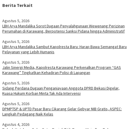
Berita Terkait
Agustus 5, 2026
LBH Arya Mandalika Sorot Dugaan Penyalahgunaan Wewenang Perizinan
Perumahan di Karawang, Berpotensi Sanksi Pidana hingga Administratif
Agustus 5, 2026
LBH Arya Mandalika Sambut Kapolresta Baru: Harap Bawa Semangat Baru
Pelayanan yang Lebih Humanis
Agustus 5, 2026
Jalin Sinergi Media, Kapolresta Karawang Perkenalkan Program “GAS
Karawang” Tingkatkan Kehadiran Polisi di Lapangan
Agustus 5, 2026
Sidang Perdana Dugaan Penganiayaan Anggota DPRD Bekasi Digelar,
Kuasa Hukum Korban Minta Tak Ada Intervensi
Agustus 5, 2026
DPMPTSP & UPTD Pasar Baru Cikarang Gelar Gebyar NIB Gratis, ASPEC:
Langkah Pedagang Naik Kelas
Agustus 4, 2026