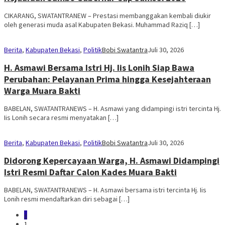
CIKARANG, SWATANTRANEW – Prestasi membanggakan kembali diukir
oleh generasi muda asal Kabupaten Bekasi. Muhammad Raziq […]
Berita
,
Kabupaten Bekasi
,
Politik
Bobi Swatantra
Juli 30, 2026
H. Asmawi Bersama Istri Hj. Iis Lonih Siap Bawa
Perubahan: Pelayanan Prima hingga Kesejahteraan
Warga Muara Bakti
BABELAN, SWATANTRANEWS – H. Asmawi yang didampingi istri tercinta Hj.
Iis Lonih secara resmi menyatakan […]
Berita
,
Kabupaten Bekasi
,
Politik
Bobi Swatantra
Juli 30, 2026
Didorong Kepercayaan Warga, H. Asmawi Didampingi
Istri Resmi Daftar Calon Kades Muara Bakti
BABELAN, SWATANTRANEWS – H. Asmawi bersama istri tercinta Hj. Iis
Lonih resmi mendaftarkan diri sebagai […]
«
1