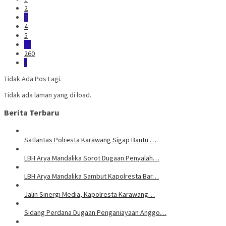
2
3
4
5
…
260
»
Tidak Ada Pos Lagi.
Tidak ada laman yang di load.
Berita Terbaru
Satlantas Polresta Karawang Sigap Bantu …
LBH Arya Mandalika Sorot Dugaan Penyalah…
LBH Arya Mandalika Sambut Kapolresta Bar…
Jalin Sinergi Media, Kapolresta Karawang…
Sidang Perdana Dugaan Penganiayaan Anggo…