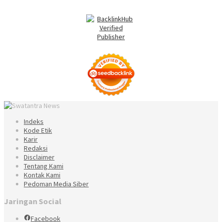
Indeks
Kode Etik
Karir
Redaksi
Disclaimer
Tentang Kami
Kontak Kami
Pedoman Media Siber
Jaringan Social
Facebook