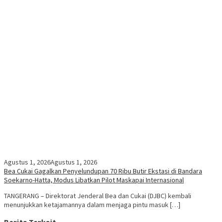
Agustus 1, 2026
Agustus 1, 2026
Bea Cukai Gagalkan Penyelundupan 70 Ribu Butir Ekstasi di Bandara
Soekarno-Hatta, Modus Libatkan Pilot Maskapai Internasional
TANGERANG – Direktorat Jenderal Bea dan Cukai (DJBC) kembali
menunjukkan ketajamannya dalam menjaga pintu masuk […]