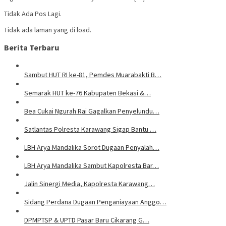
Tidak Ada Pos Lagi.
Tidak ada laman yang di load.
Berita Terbaru
Sambut HUT RI ke-81, Pemdes Muarabakti B…
Semarak HUT ke-76 Kabupaten Bekasi &…
Bea Cukai Ngurah Rai Gagalkan Penyelundu…
Satlantas Polresta Karawang Sigap Bantu …
LBH Arya Mandalika Sorot Dugaan Penyalah…
LBH Arya Mandalika Sambut Kapolresta Bar…
Jalin Sinergi Media, Kapolresta Karawang…
Sidang Perdana Dugaan Penganiayaan Anggo…
DPMPTSP & UPTD Pasar Baru Cikarang G…