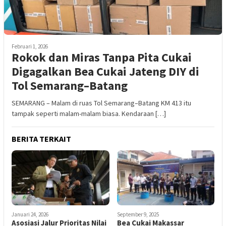
Februari 1, 2026
Rokok dan Miras Tanpa Pita Cukai
Digagalkan Bea Cukai Jateng DIY di
Tol Semarang–Batang
SEMARANG – Malam di ruas Tol Semarang–Batang KM 413 itu
tampak seperti malam-malam biasa. Kendaraan […]
BERITA TERKAIT
Januari 24, 2026
September 9, 2025
Asosiasi Jalur Prioritas Nilai
Bea Cukai Makassar