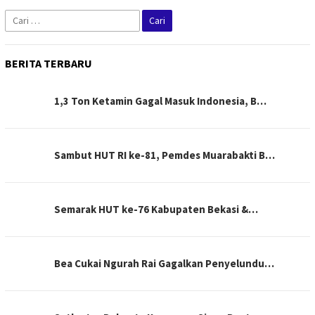
Cari
untuk:
BERITA TERBARU
1,3 Ton Ketamin Gagal Masuk Indonesia, B…
Sambut HUT RI ke-81, Pemdes Muarabakti B…
Semarak HUT ke-76 Kabupaten Bekasi &…
Bea Cukai Ngurah Rai Gagalkan Penyelundu…