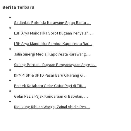
Berita Terbaru
Satlantas Polresta Karawang Sigap Bantu …
LBH Arya Mandalika Sorot Dugaan Penyalah…
LBH Arya Mandalika Sambut Kapolresta Bar…
Jalin Sinergi Media, Kapolresta Karawang…
Sidang Perdana Dugaan Penganiayaan Anggo…
DPMPTSP & UPTD Pasar Baru Cikarang G…
Polsek Kotabaru Gelar Gatur Pagi di Titi…
Gelar Razia Pajak Kendaraan di Babelan, …
Didukung Ribuan Warga, Zainal Abidin Res…