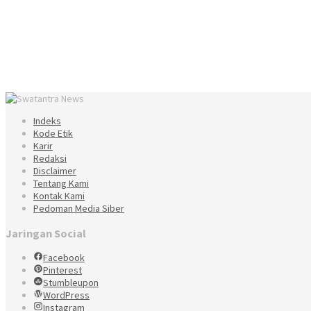
Indeks
Kode Etik
Karir
Redaksi
Disclaimer
Tentang Kami
Kontak Kami
Pedoman Media Siber
Jaringan Social
Facebook
Pinterest
Stumbleupon
WordPress
Instagram