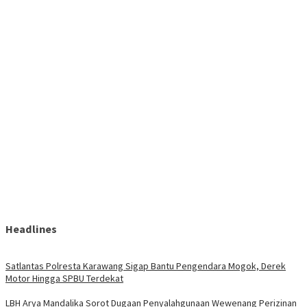
Headlines
Satlantas Polresta Karawang Sigap Bantu Pengendara Mogok, Derek
Motor Hingga SPBU Terdekat
LBH Arya Mandalika Sorot Dugaan Penyalahgunaan Wewenang Perizinan