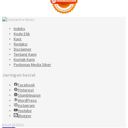
Indeks
Kode Etik
Karir
Redaksi
Disclaimer
Tentang Kami
Kontak Kami
Pedoman Media Siber
Jaringan Social
Facebook
Pinterest
Stumbleupon
WordPress
Instagram
Youtube
Blogger
bisot @2024