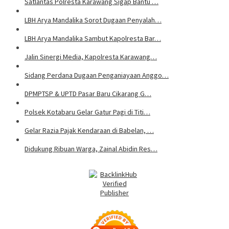
Satlantas Polresta Karawang Sigap Bantu …
LBH Arya Mandalika Sorot Dugaan Penyalah…
LBH Arya Mandalika Sambut Kapolresta Bar…
Jalin Sinergi Media, Kapolresta Karawang…
Sidang Perdana Dugaan Penganiayaan Anggo…
DPMPTSP & UPTD Pasar Baru Cikarang G…
Polsek Kotabaru Gelar Gatur Pagi di Titi…
Gelar Razia Pajak Kendaraan di Babelan, …
Didukung Ribuan Warga, Zainal Abidin Res…