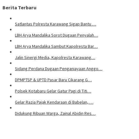
Berita Terbaru
Satlantas Polresta Karawang Sigap Bantu …
LBH Arya Mandalika Sorot Dugaan Penyalah…
LBH Arya Mandalika Sambut Kapolresta Bar…
Jalin Sinergi Media, Kapolresta Karawang…
Sidang Perdana Dugaan Penganiayaan Anggo…
DPMPTSP & UPTD Pasar Baru Cikarang G…
Polsek Kotabaru Gelar Gatur Pagi di Titi…
Gelar Razia Pajak Kendaraan di Babelan, …
Didukung Ribuan Warga, Zainal Abidin Res…