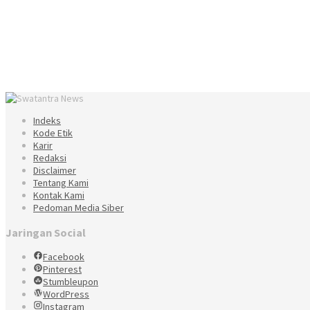
Indeks
Kode Etik
Karir
Redaksi
Disclaimer
Tentang Kami
Kontak Kami
Pedoman Media Siber
Jaringan Social
Facebook
Pinterest
Stumbleupon
WordPress
Instagram