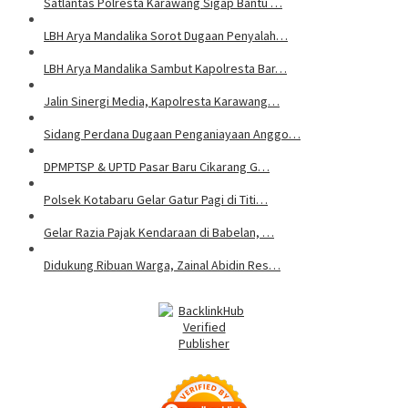
Satlantas Polresta Karawang Sigap Bantu …
LBH Arya Mandalika Sorot Dugaan Penyalah…
LBH Arya Mandalika Sambut Kapolresta Bar…
Jalin Sinergi Media, Kapolresta Karawang…
Sidang Perdana Dugaan Penganiayaan Anggo…
DPMPTSP & UPTD Pasar Baru Cikarang G…
Polsek Kotabaru Gelar Gatur Pagi di Titi…
Gelar Razia Pajak Kendaraan di Babelan, …
Didukung Ribuan Warga, Zainal Abidin Res…