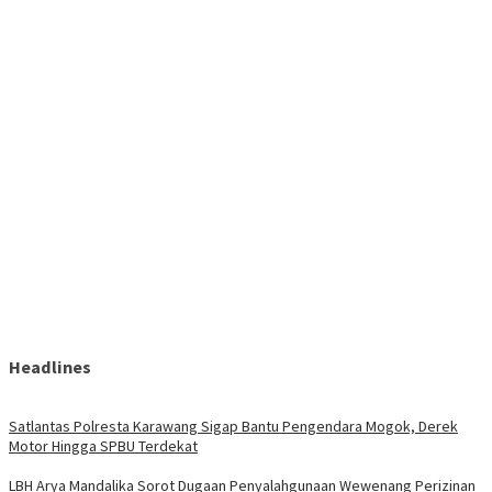
Headlines
Satlantas Polresta Karawang Sigap Bantu Pengendara Mogok, Derek
Motor Hingga SPBU Terdekat
LBH Arya Mandalika Sorot Dugaan Penyalahgunaan Wewenang Perizinan