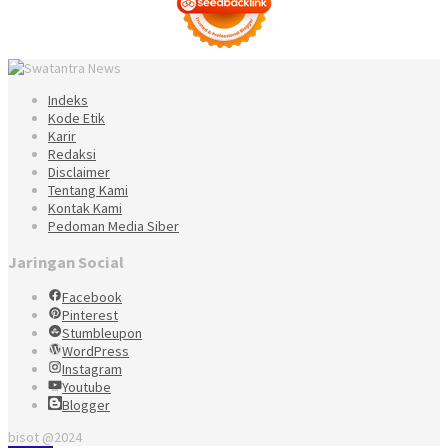
Indeks
Kode Etik
Karir
Redaksi
Disclaimer
Tentang Kami
Kontak Kami
Pedoman Media Siber
Jaringan Social
Facebook
Pinterest
Stumbleupon
WordPress
Instagram
Youtube
Blogger
bisot @2024