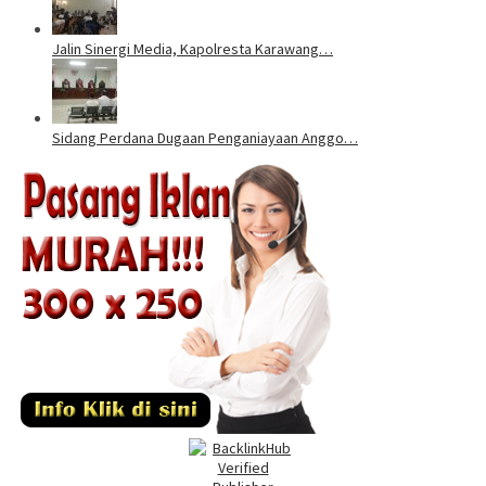
Jalin Sinergi Media, Kapolresta Karawang…
Sidang Perdana Dugaan Penganiayaan Anggo…