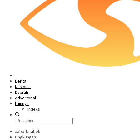
Berita
Nasional
Daerah
Advertorial
Lainnya
Indeks
Jabodetabek
Lingkungan