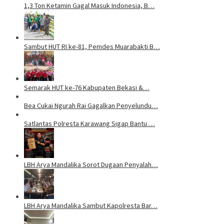
1,3 Ton Ketamin Gagal Masuk Indonesia, B…
Sambut HUT RI ke-81, Pemdes Muarabakti B…
Semarak HUT ke-76 Kabupaten Bekasi &…
Bea Cukai Ngurah Rai Gagalkan Penyelundu…
Satlantas Polresta Karawang Sigap Bantu …
LBH Arya Mandalika Sorot Dugaan Penyalah…
LBH Arya Mandalika Sambut Kapolresta Bar…