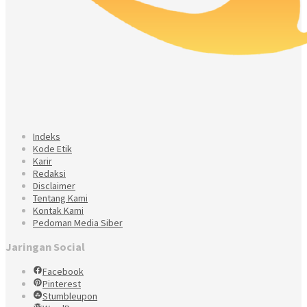
Indeks
Kode Etik
Karir
Redaksi
Disclaimer
Tentang Kami
Kontak Kami
Pedoman Media Siber
Jaringan Social
Facebook
Pinterest
Stumbleupon