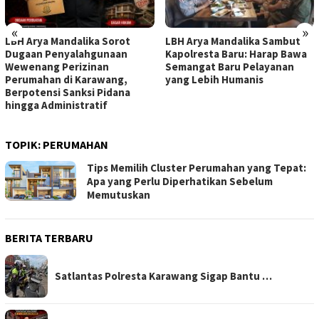
«
»
LBH Arya Mandalika Sorot
LBH Arya Mandalika Sambut
Dugaan Penyalahgunaan
Kapolresta Baru: Harap Bawa
Wewenang Perizinan
Semangat Baru Pelayanan
Perumahan di Karawang,
yang Lebih Humanis
Berpotensi Sanksi Pidana
hingga Administratif
TOPIK:
PERUMAHAN
Tips Memilih Cluster Perumahan yang Tepat:
Apa yang Perlu Diperhatikan Sebelum
Memutuskan
BERITA TERBARU
Satlantas Polresta Karawang Sigap Bantu …