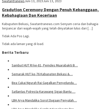
Swatantranews
Juni 13, 2023
Juni 13, 2023
Gradution Ceremony Dengan Penuh Kebanggaan,
Kebahagiaan Dan Keceriaan
Kabupaten Bekasi, Swatantranews.com Senyum ceria dan bahagia
terpancar dari wajah-wajah yang telah dinyatakan lulus dari […]
Tidak Ada Pos Lagi.
Tidak ada laman yang di load.
Berita Terbaru
Sambut HUT RI ke-81, Pemdes Muarabakti B…
Semarak HUT ke-76 Kabupaten Bekasi &…
Bea Cukai Ngurah Rai Gagalkan Penyelundu…
Satlantas Polresta Karawang Sigap Bantu …
LBH Arya Mandalika Sorot Dugaan Penyalah…