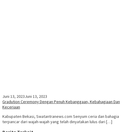
Juni 13, 2023
Juni 13, 2023
Gradution Ceremony Dengan Penuh Kebanggaan, Kebahagiaan Dan
Keceriaan
Kabupaten Bekasi, Swatantranews.com Senyum ceria dan bahagia
terpancar dari wajah-wajah yang telah dinyatakan lulus dari […]