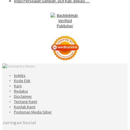
Atasi Persoalan Sampah, DLH Kab. Bekasi …
Indeks
Kode Etik
Karir
Redaksi
Disclaimer
Tentang Kami
Kontak Kami
Pedoman Media Siber
Jaringan Social