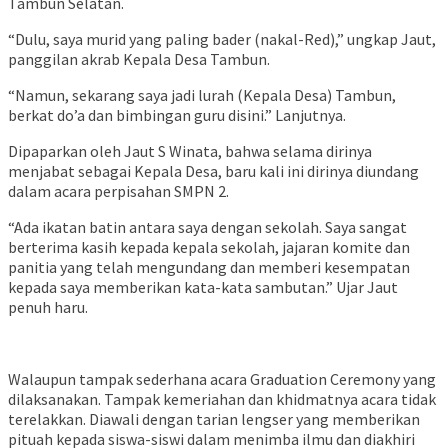
Tambun Selatan.
“Dulu, saya murid yang paling bader (nakal-Red),” ungkap Jaut,
panggilan akrab Kepala Desa Tambun.
“Namun, sekarang saya jadi lurah (Kepala Desa) Tambun,
berkat do’a dan bimbingan guru disini.” Lanjutnya.
Dipaparkan oleh Jaut S Winata, bahwa selama dirinya
menjabat sebagai Kepala Desa, baru kali ini dirinya diundang
dalam acara perpisahan SMPN 2.
“Ada ikatan batin antara saya dengan sekolah. Saya sangat
berterima kasih kepada kepala sekolah, jajaran komite dan
panitia yang telah mengundang dan memberi kesempatan
kepada saya memberikan kata-kata sambutan.” Ujar Jaut
penuh haru.
Walaupun tampak sederhana acara Graduation Ceremony yang
dilaksanakan. Tampak kemeriahan dan khidmatnya acara tidak
terelakkan. Diawali dengan tarian lengser yang memberikan
pituah kepada siswa-siswi dalam menimba ilmu dan diakhiri