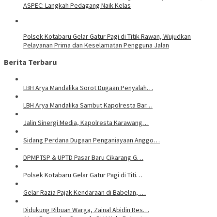
ASPEC: Langkah Pedagang Naik Kelas
Polsek Kotabaru Gelar Gatur Pagi di Titik Rawan, Wujudkan
Pelayanan Prima dan Keselamatan Pengguna Jalan
Berita Terbaru
LBH Arya Mandalika Sorot Dugaan Penyalah…
LBH Arya Mandalika Sambut Kapolresta Bar…
Jalin Sinergi Media, Kapolresta Karawang…
Sidang Perdana Dugaan Penganiayaan Anggo…
DPMPTSP & UPTD Pasar Baru Cikarang G…
Polsek Kotabaru Gelar Gatur Pagi di Titi…
Gelar Razia Pajak Kendaraan di Babelan, …
Didukung Ribuan Warga, Zainal Abidin Res…