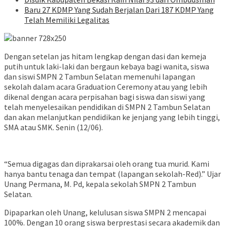
Baru 27 KDMP Yang Sudah Berjalan Dari 187 KDMP Yang
Telah Memiliki Legalitas
Dengan setelan jas hitam lengkap dengan dasi dan kemeja
putih untuk laki-laki dan bergaun kebaya bagi wanita, siswa
dan siswi SMPN 2 Tambun Selatan memenuhi lapangan
sekolah dalam acara Graduation Ceremony atau yang lebih
dikenal dengan acara perpisahan bagi siswa dan siswi yang
telah menyelesaikan pendidikan di SMPN 2 Tambun Selatan
dan akan melanjutkan pendidikan ke jenjang yang lebih tinggi,
SMA atau SMK. Senin (12/06).
“Semua digagas dan diprakarsai oleh orang tua murid. Kami
hanya bantu tenaga dan tempat (lapangan sekolah-Red).” Ujar
Unang Permana, M. Pd, kepala sekolah SMPN 2 Tambun
Selatan.
Dipaparkan oleh Unang, kelulusan siswa SMPN 2 mencapai
100%. Dengan 10 orang siswa berprestasi secara akademik dan