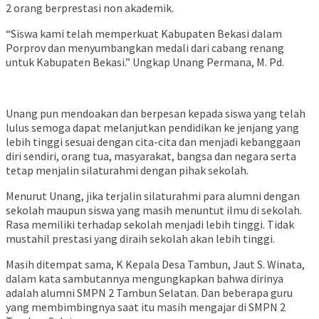
2 orang berprestasi non akademik.
“Siswa kami telah memperkuat Kabupaten Bekasi dalam
Porprov dan menyumbangkan medali dari cabang renang
untuk Kabupaten Bekasi.” Ungkap Unang Permana, M. Pd.
Unang pun mendoakan dan berpesan kepada siswa yang telah
lulus semoga dapat melanjutkan pendidikan ke jenjang yang
lebih tinggi sesuai dengan cita-cita dan menjadi kebanggaan
diri sendiri, orang tua, masyarakat, bangsa dan negara serta
tetap menjalin silaturahmi dengan pihak sekolah.
Menurut Unang, jika terjalin silaturahmi para alumni dengan
sekolah maupun siswa yang masih menuntut ilmu di sekolah.
Rasa memiliki terhadap sekolah menjadi lebih tinggi. Tidak
mustahil prestasi yang diraih sekolah akan lebih tinggi.
Masih ditempat sama, K Kepala Desa Tambun, Jaut S. Winata,
dalam kata sambutannya mengungkapkan bahwa dirinya
adalah alumni SMPN 2 Tambun Selatan. Dan beberapa guru
yang membimbingnya saat itu masih mengajar di SMPN 2