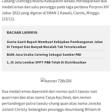
Cabang Olahraga Wushu Kabupaten Bekasi mendapatkan dua
medali emas dan satu perunggu pada laga perdana Porprov XIV
Jabar 2022 yang digelar di SMAN 1 Kawali, Ciamis, Minggu
(13/11).
BACAAN LAINNYA
Gonta Ganti Bupati Membuat Kebijakan Pembangunan Jalan
Di Tempat Dan Banyak Masalah Tak Terselesaikan
Bidik Jasa Usaha Catering Sebagai Sumber PAD
1, 15 Juta Lembar SPPT-PBB Telah Di Distribusikan
Dua medali emas diperoleh dari nomor putri taoulu-nan
quan+nan dao atas nama Tasya Ayu Dewi, dan nomor
pertandingan putra taoulu-chang quan atas nama Jovicko
Juliant Christy. Sedangkan perunggu disumbang Wiliam di