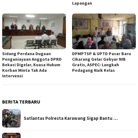
Lapangan
Sidang Perdana Dugaan
DPMPTSP & UPTD Pasar Baru
Penganiayaan Anggota DPRD
Cikarang Gelar Gebyar NIB
Bekasi Digelar, Kuasa Hukum
Gratis, ASPEC: Langkah
Korban Minta Tak Ada
Pedagang Naik Kelas
Intervensi
BERITA TERBARU
Satlantas Polresta Karawang Sigap Bantu …