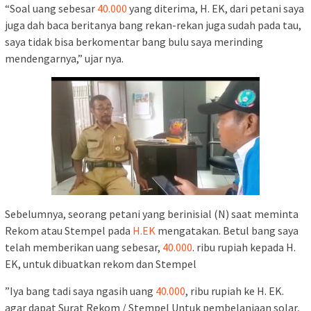
“Soal uang sebesar
40.000
yang diterima, H. EK, dari petani saya
juga dah baca beritanya bang rekan-rekan juga sudah pada tau,
saya tidak bisa berkomentar bang bulu saya merinding
mendengarnya,” ujar nya.
Sebelumnya, seorang petani yang berinisial (N) saat meminta
Rekom atau Stempel pada
H.EK
mengatakan. Betul bang saya
telah memberikan uang sebesar,
40.000
. ribu rupiah kepada H.
EK, untuk dibuatkan rekom dan Stempel
”Iya bang tadi saya ngasih uang
40.000
, ribu rupiah ke H. EK.
agar dapat Surat Rekom / Stempel Untuk pembelanjaan solar,