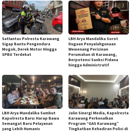
Satlantas Polresta Karawang
LBH Arya Mandalika Sorot
Sigap Bantu Pengendara
Dugaan Penyalahgunaan
Mogok, Derek Motor Hingga
Wewenang Perizinan
SPBU Terdekat
Perumahan di Karawang,
Berpotensi Sanksi Pidana
hingga Administratif
LBH Arya Mandalika Sambut
Jalin Sinergi Media, Kapolresta
Kapolresta Baru: Harap Bawa
Karawang Perkenalkan
Semangat Baru Pelayanan
Program “GAS Karawang”
yang Lebih Humanis
Tingkatkan Kehadiran Polisi di