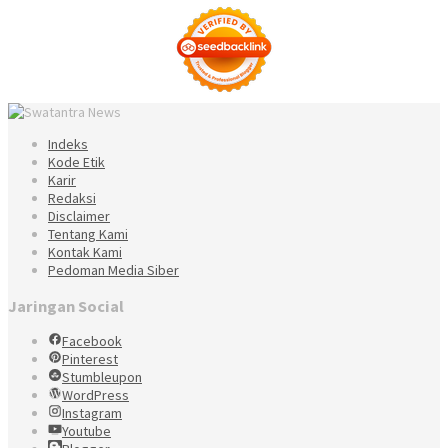
Indeks
Kode Etik
Karir
Redaksi
Disclaimer
Tentang Kami
Kontak Kami
Pedoman Media Siber
Jaringan Social
Facebook
Pinterest
Stumbleupon
WordPress
Instagram
Youtube