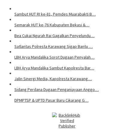
Sambut HUT RI ke-81, Pemdes Muarabakti B…
Semarak HUT ke-76 Kabupaten Bekasi &…
Bea Cukai Ngurah Rai Gagalkan Penyelundu…
Satlantas Polresta Karawang Sigap Bantu …
LBH Arya Mandalika Sorot Dugaan Penyalah…
LBH Arya Mandalika Sambut Kapolresta Bar…
Jalin Sinergi Media, Kapolresta Karawang…
Sidang Perdana Dugaan Penganiayaan Anggo…
DPMPTSP & UPTD Pasar Baru Cikarang G…