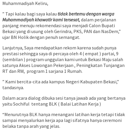
Muhammadiyah Keliru,
” Tapi kalau bagi saya kalau
tidak bertemu dengan warga
Muhammadiyah khawatir kami tersesat,
dalam perjalanan
panjang menuju rekomendasi saya menjadi Calon Bupati
Bekasi yang di usung oleh Gerindra, PKS, PAN dan NasDem,”
ujar BN Holik dengan penuh semangat.
Lanjutnya, Saya mendapatkan rekom karena sudah punya
prestasi sehingga saya di percaya oleh 4 ( empat ) partai, 9
(sembilan ) program unggulan kami untuk Bekasi Maju salah
satunya Akses Lowongan Pekerjaan , Peningkatan Tunjangan
RT dan RW, program 1 sarjana 1 Rumah.
” Kami bercita-cita ada kampus Negeri Kabupaten Bekasi,”
tandasnya.
Dalam acara dialog dibuka sesi tanya jawab ada yang bertanya
yaitu Sochiful tentang BLK ( Balai Latihan Kerja )
“Menurutnya BLK hanya menangani latihan kerja tetapi tidak
sampai menyalurkan kerja apa lagi sifatnya hanya ceremoni
belaka tanpa arah yang jelas.