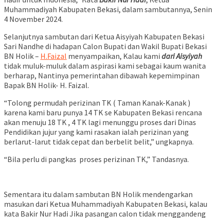
Muhammadiyah Kabupaten Bekasi, dalam sambutannya, Senin
4 November 2024.
Selanjutnya sambutan dari Ketua Aisyiyah Kabupaten Bekasi
Sari Nandhe di hadapan Calon Bupati dan Wakil Bupati Bekasi
BN Holik –
H.Faizal
menyampaikan, Kalau kami
dari Aisyiyah
tidak muluk-muluk dalam aspirasi kami sebagai kaum wanita
berharap, Nantinya pemerintahan dibawah kepemimpinan
Bapak BN Holik- H. Faizal.
“Tolong permudah perizinan TK ( Taman Kanak-Kanak )
karena kami baru punya 14 TK se Kabupaten Bekasi rencana
akan menuju 18 TK , 4 TK lagi menunggu proses dari Dinas
Pendidikan jujur yang kami rasakan ialah perizinan yang
berlarut-larut tidak cepat dan berbelit belit,” ungkapnya.
“Bila perlu di pangkas proses perizinan TK,” Tandasnya.
Sementara itu dalam sambutan BN Holik mendengarkan
masukan dari Ketua Muhammadiyah Kabupaten Bekasi, kalau
kata Bakir Nur Hadi Jika pasangan calon tidak menggandeng