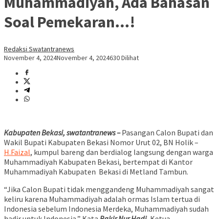
Muhammadiyah, Ada Bahasan
Soal Pemekaran…!
Redaksi Swatantranews
November 4, 2024
November 4, 2024
630 Dilihat
Kabupaten Bekasi, swatantranews –
Pasangan Calon Bupati dan
Wakil Bupati Kabupaten Bekasi Nomor Urut 02, BN Holik –
H.Faizal
, kumpul bareng dan berdialog langsung dengan warga
Muhammadiyah Kabupaten Bekasi, bertempat di Kantor
Muhammadiyah Kabupaten Bekasi di Metland Tambun.
“Jika Calon Bupati tidak menggandeng Muhammadiyah sangat
keliru karena Muhammadiyah adalah ormas Islam tertua di
Indonesia sebelum Indonesia Merdeka, Muhammadiyah sudah
hadir untuk Indonesia,” Kata
Bakir Nur Hadi
, Ketua