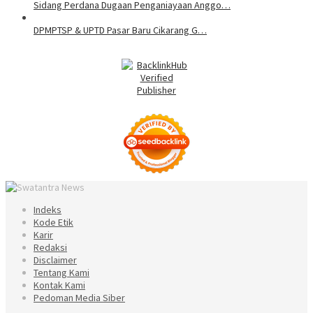
Sidang Perdana Dugaan Penganiayaan Anggo…
DPMPTSP & UPTD Pasar Baru Cikarang G…
Indeks
Kode Etik
Karir
Redaksi
Disclaimer
Tentang Kami
Kontak Kami
Pedoman Media Siber