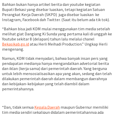
Bahkan bukan hanya artikel berita dan youtube kegiatan
Bupati Bekasi yang disebar luaskan, tetapi kegiatan Satuan
Perangkat Kerja Daerah (SKPD) juga disebar luaskan ke
Instagram, Facebook dah Twitter. (Saat itu belum ada tik tok).
“Bahkan bisa jadi KDM mulai menggunakan tim media setelah
melihat giat Dangiang Ki Sunda yang pertama kali di unggah ke
Youtube sekitar 8 (delapan) tahun lalu melalui chanel
Bekasikab.go.id
atau Herli Meihadi Production.” Ungkap Herli
mengenang.
Namun, KDM tidak menyadari, bahwa banyak insan pers yang
pendapatan medianya hanya mengandalkan advetorial berita
dan iklan (kerja sama) dari pemerintah daerah. Yang berguna
untuk lebih mensosialisasikan apa yang akan, sedang dan telah
dilakukan pemerintah daerah dalam membangun daerahnya
dan kebijakan-kebijakan yang telah diambil dalam
pemerintahannya.
“Dan, tidak semua
Kepala.Daerah
maupun Gubernur memiliki
tim media sendiri sekalipun didalam pemerintahannya ada