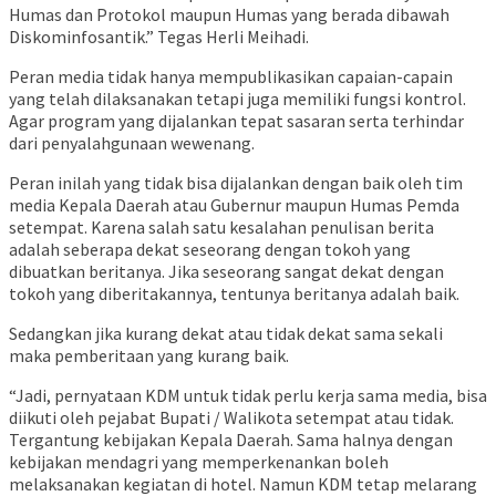
Humas dan Protokol maupun Humas yang berada dibawah
Diskominfosantik.” Tegas Herli Meihadi.
Peran media tidak hanya mempublikasikan capaian-capain
yang telah dilaksanakan tetapi juga memiliki fungsi kontrol.
Agar program yang dijalankan tepat sasaran serta terhindar
dari penyalahgunaan wewenang.
Peran inilah yang tidak bisa dijalankan dengan baik oleh tim
media Kepala Daerah atau Gubernur maupun Humas Pemda
setempat. Karena salah satu kesalahan penulisan berita
adalah seberapa dekat seseorang dengan tokoh yang
dibuatkan beritanya. Jika seseorang sangat dekat dengan
tokoh yang diberitakannya, tentunya beritanya adalah baik.
Sedangkan jika kurang dekat atau tidak dekat sama sekali
maka pemberitaan yang kurang baik.
“Jadi, pernyataan KDM untuk tidak perlu kerja sama media, bisa
diikuti oleh pejabat Bupati / Walikota setempat atau tidak.
Tergantung kebijakan Kepala Daerah. Sama halnya dengan
kebijakan mendagri yang memperkenankan boleh
melaksanakan kegiatan di hotel. Namun KDM tetap melarang