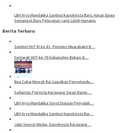
LBH Arya Mandalika Sambut Kapolresta Baru: Harap Bawa
Semangat Baru Pelayanan yang Lebih Humanis
Berita Terbaru
Sambut HUT RI ke-81, Pemdes Muarabakti B…
Semarak HUT ke-76 Kabupaten Bekasi &…
Bea Cukai Ngurah Rai Gagalkan Penyelundu…
Satlantas Polresta Karawang Sigap Bantu …
LBH Arya Mandalika Sorot Dugaan Penyalah…
LBH Arya Mandalika Sambut Kapolresta Bar…
Jalin Sinergi Media, Kapolresta Karawang…