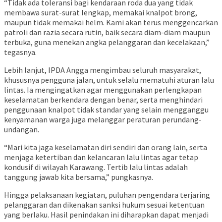
“Tidak ada toleransi bagi kendaraan roda dua yang tidak
membawa surat-surat lengkap, memakai knalpot brong,
maupun tidak memakai helm. Kami akan terus menggencarkan
patroli dan razia secara rutin, baik secara diam-diam maupun
terbuka, guna menekan angka pelanggaran dan kecelakaan,”
tegasnya.
Lebih lanjut, IPDA Angga mengimbau seluruh masyarakat,
khususnya pengguna jalan, untuk selalu mematuhi aturan lalu
lintas. Ia mengingatkan agar menggunakan perlengkapan
keselamatan berkendara dengan benar, serta menghindari
penggunaan knalpot tidak standar yang selain mengganggu
kenyamanan warga juga melanggar peraturan perundang-
undangan.
“Mari kita jaga keselamatan diri sendiri dan orang lain, serta
menjaga ketertiban dan kelancaran lalu lintas agar tetap
kondusif di wilayah Karawang. Tertib lalu lintas adalah
tanggung jawab kita bersama,” pungkasnya.
Hingga pelaksanaan kegiatan, puluhan pengendara terjaring
pelanggaran dan dikenakan sanksi hukum sesuai ketentuan
yang berlaku. Hasil penindakan ini diharapkan dapat menjadi