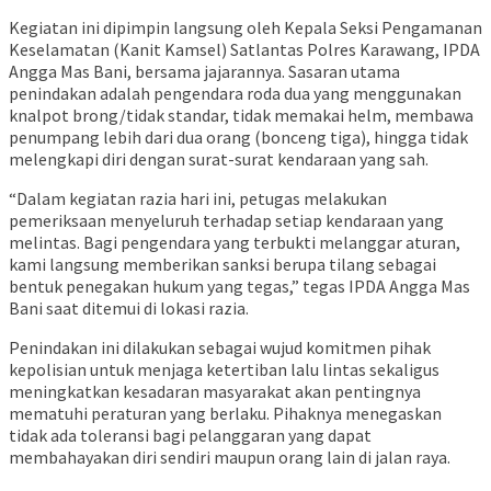
Kegiatan ini dipimpin langsung oleh Kepala Seksi Pengamanan
Keselamatan (Kanit Kamsel) Satlantas Polres Karawang, IPDA
Angga Mas Bani, bersama jajarannya. Sasaran utama
penindakan adalah pengendara roda dua yang menggunakan
knalpot brong/tidak standar, tidak memakai helm, membawa
penumpang lebih dari dua orang (bonceng tiga), hingga tidak
melengkapi diri dengan surat-surat kendaraan yang sah.
“Dalam kegiatan razia hari ini, petugas melakukan
pemeriksaan menyeluruh terhadap setiap kendaraan yang
melintas. Bagi pengendara yang terbukti melanggar aturan,
kami langsung memberikan sanksi berupa tilang sebagai
bentuk penegakan hukum yang tegas,” tegas IPDA Angga Mas
Bani saat ditemui di lokasi razia.
Penindakan ini dilakukan sebagai wujud komitmen pihak
kepolisian untuk menjaga ketertiban lalu lintas sekaligus
meningkatkan kesadaran masyarakat akan pentingnya
mematuhi peraturan yang berlaku. Pihaknya menegaskan
tidak ada toleransi bagi pelanggaran yang dapat
membahayakan diri sendiri maupun orang lain di jalan raya.