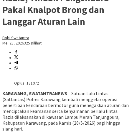
Pakai Knalpot Brong dan
Langgar Aturan Lain
Bobi Swatantra
Mei 28, 2026
325 Dilihat
Oplus_131072
KARAWANG, SWATANTRANEWS
– Satuan Lalu Lintas
(Satlantas) Polres Karawang kembali menggelar operasi
penertiban kendaraan bermotor guna menegakkan aturan dan
menciptakan keamanan serta kenyamanan berlalu lintas.
Razia dilaksanakan di kawasan Lampu Merah Tanjungpura,
Kabupaten Karawang, pada Kamis (28/5/2026) pagi hingga
siang hari.