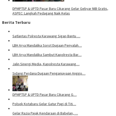
DPMPTSP & UPTD Pasar Baru Cikarang Gelar Gebyar NIB Gratis,
ASPEC: Langkah Pedagang Naik Kelas
Berita Terbaru
Satlantas Polresta Karawang Sigap Bantu …
LBH Arya Mandalika Sorot Dugaan Penyalah…
LBH Arya Mandalika Sambut Kapolresta Bar…
Jalin Sinergi Media, Kapolresta Karawang…
Sidang Perdana Dugaan Penganiayaan Anggo…
DPMPTSP & UPTD Pasar Baru Cikarang G…
Polsek Kotabaru Gelar Gatur Pagi di Titi…
Gelar Razia Pajak Kendaraan di Babelan, …