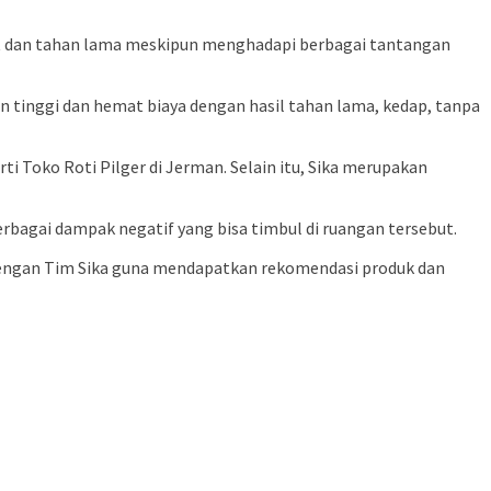
uat dan tahan lama meskipun menghadapi berbagai tantangan
un tinggi dan hemat biaya dengan hasil tahan lama, kedap, tanpa
i Toko Roti Pilger di Jerman. Selain itu, Sika merupakan
erbagai dampak negatif yang bisa timbul di ruangan tersebut.
 dengan Tim Sika guna mendapatkan rekomendasi produk dan