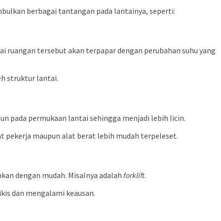
bulkan berbagai tantangan pada lantainya, seperti:
antai ruangan tersebut akan terpapar dengan perubahan suhu yang
h struktur lantai.
n pada permukaan lantai sehingga menjadi lebih licin.
uat pekerja maupun alat berat lebih mudah terpeleset.
ahkan dengan mudah. Misalnya adalah
forklift
.
ikis dan mengalami keausan.