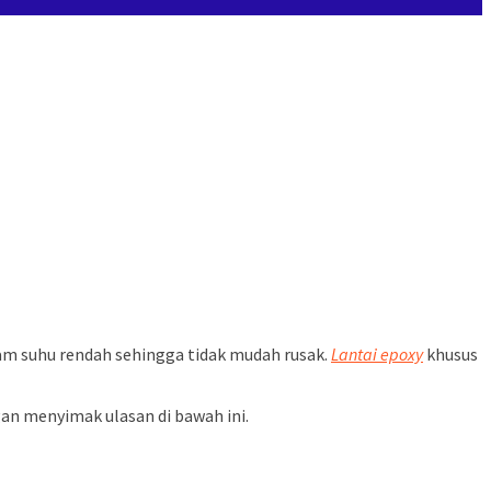
am suhu rendah sehingga tidak mudah rusak.
Lantai epoxy
khusus
n menyimak ulasan di bawah ini.