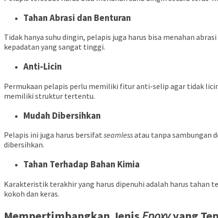
Tahan Abrasi dan Benturan
Tidak hanya suhu dingin, pelapis juga harus bisa menahan abrasi
kepadatan yang sangat tinggi.
Anti-Licin
Permukaan pelapis perlu memiliki fitur anti-selip agar tidak 
memiliki struktur tertentu.
Mudah Dibersihkan
Pelapis ini juga harus bersifat
seamless
atau tanpa sambungan den
dibersihkan.
Tahan Terhadap Bahan Kimia
Karakteristik terakhir yang harus dipenuhi adalah harus tahan 
kokoh dan keras.
Mempertimbangkan Jenis
Epoxy
yang Te