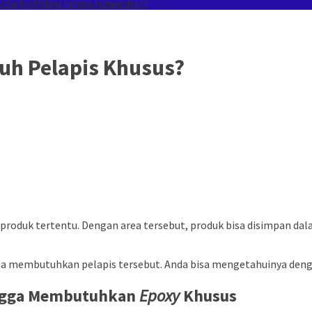
Sanksi Pidana hingga Administratif
tuh Pelapis Khusus?
roduk tertentu. Dengan area tersebut, produk bisa disimpan dal
a membutuhkan pelapis tersebut. Anda bisa mengetahuinya denga
ngga Membutuhkan
Epoxy
Khusus