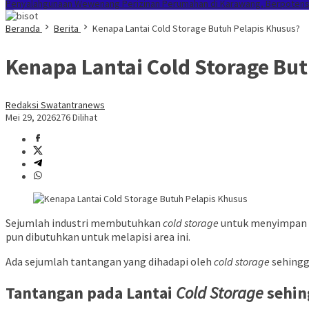
Penyalahgunaan Wewenang Perizinan Perumahan di Karawang, Berpotensi 
Beranda
Berita
Kenapa Lantai Cold Storage Butuh Pelapis Khusus?
Kenapa Lantai Cold Storage Bu
Redaksi Swatantranews
Mei 29, 2026
276 Dilihat
Sejumlah industri membutuhkan
cold storage
untuk menyimpan p
pun dibutuhkan untuk melapisi area ini.
Ada sejumlah tantangan yang dihadapi oleh
cold storage
sehingg
Tantangan pada Lantai
Cold Storage
sehi