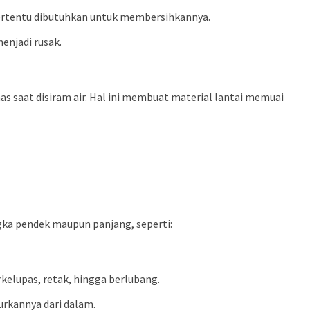
 tertentu dibutuhkan untuk membersihkannya.
enjadi rusak.
nas saat disiram air. Hal ini membuat material lantai memuai
gka pendek maupun panjang, seperti:
rkelupas, retak, hingga berlubang.
urkannya dari dalam.