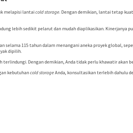
k melapisi lantai
cold storage
. Dengan demikian, lantai tetap k
dung lebih sedikit pelarut dan mudah diaplikasikan. Kinerjanya p
man selama 115 tahun dalam menangani aneka proyek global, sepert
ak dipilih.
h terlindungi. Dengan demikian, Anda tidak perlu khawatir akan b
ngan kebutuhan
cold storage
Anda, konsultasikan terlebih dahulu