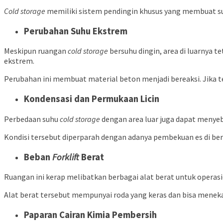
Cold storage
memiliki sistem pendingin khusus yang membuat suh
Perubahan Suhu Ekstrem
Meskipun ruangan
cold storage
bersuhu dingin, area di luarnya 
ekstrem.
Perubahan ini membuat material beton menjadi bereaksi. Jika ter
Kondensasi dan Permukaan Licin
Perbedaan suhu
cold storage
dengan area luar juga dapat menye
Kondisi tersebut diperparah dengan adanya pembekuan es di berba
Beban
Forklift
Berat
Ruangan ini kerap melibatkan berbagai alat berat untuk opera
Alat berat tersebut mempunyai roda yang keras dan bisa meneka
Paparan Cairan Kimia Pembersih