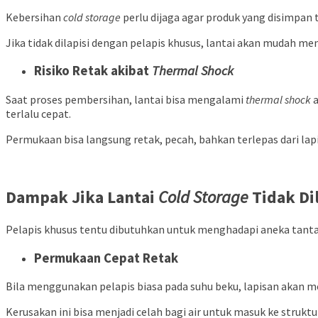
Kebersihan
cold storage
perlu dijaga agar produk yang disimpan
Jika tidak dilapisi dengan pelapis khusus, lantai akan mudah m
Risiko Retak akibat
Thermal Shock
Saat proses pembersihan, lantai bisa mengalami
thermal shock
a
terlalu cepat.
Permukaan bisa langsung retak, pecah, bahkan terlepas dari lapi
Dampak Jika Lantai
Cold Storage
Tidak Di
Pelapis khusus tentu dibutuhkan untuk menghadapi aneka tantan
Permukaan Cepat Retak
Bila menggunakan pelapis biasa pada suhu beku, lapisan akan me
Kerusakan ini bisa menjadi celah bagi air untuk masuk ke struk