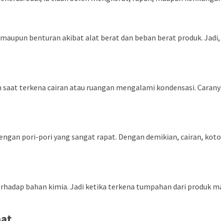
 maupun benturan akibat alat berat dan beban berat produk. Jadi,
licin saat terkena cairan atau ruangan mengalami kondensasi. Ca
gan pori-pori yang sangat rapat. Dengan demikian, cairan, koto
terhadap bahan kimia. Jadi ketika terkena tumpahan dari produk m
pat