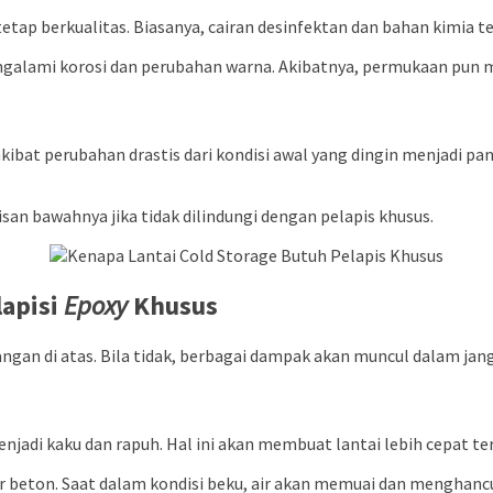
 tetap berkualitas. Biasanya, cairan desinfektan dan bahan kimia
engalami korosi dan perubahan warna. Akibatnya, permukaan pun m
kibat perubahan drastis dari kondisi awal yang dingin menjadi pa
san bawahnya jika tidak dilindungi dengan pelapis khusus.
lapisi
Epoxy
Khusus
gan di atas. Bila tidak, berbagai dampak akan muncul dalam jan
njadi kaku dan rapuh. Hal ini akan membuat lantai lebih cepat te
tur beton. Saat dalam kondisi beku, air akan memuai dan menghanc