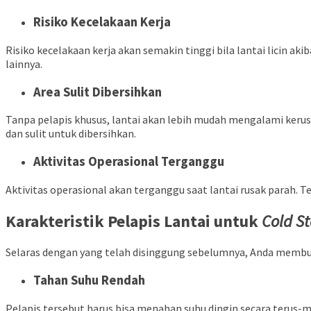
Risiko Kecelakaan Kerja
Risiko kecelakaan kerja akan semakin tinggi bila lantai licin ak
lainnya.
Area Sulit Dibersihkan
Tanpa pelapis khusus, lantai akan lebih mudah mengalami kerus
dan sulit untuk dibersihkan.
Aktivitas Operasional Terganggu
Aktivitas operasional akan terganggu saat lantai rusak parah. Te
Karakteristik Pelapis Lantai untuk
Cold S
Selaras dengan yang telah disinggung sebelumnya, Anda membu
Tahan Suhu Rendah
Pelapis tersebut harus bisa menahan suhu dingin secara terus-m