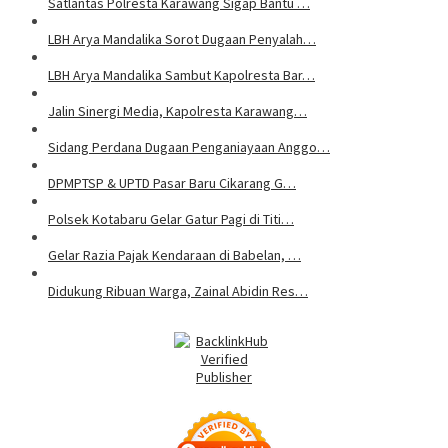
Satlantas Polresta Karawang Sigap Bantu …
LBH Arya Mandalika Sorot Dugaan Penyalah…
LBH Arya Mandalika Sambut Kapolresta Bar…
Jalin Sinergi Media, Kapolresta Karawang…
Sidang Perdana Dugaan Penganiayaan Anggo…
DPMPTSP & UPTD Pasar Baru Cikarang G…
Polsek Kotabaru Gelar Gatur Pagi di Titi…
Gelar Razia Pajak Kendaraan di Babelan, …
Didukung Ribuan Warga, Zainal Abidin Res…