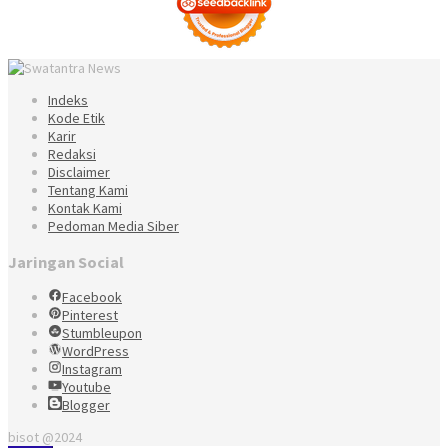
Indeks
Kode Etik
Karir
Redaksi
Disclaimer
Tentang Kami
Kontak Kami
Pedoman Media Siber
Jaringan Social
Facebook
Pinterest
Stumbleupon
WordPress
Instagram
Youtube
Blogger
bisot @2024