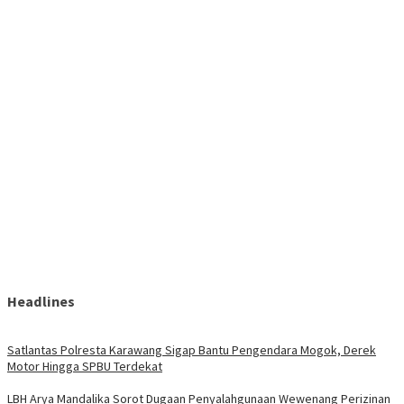
Headlines
Satlantas Polresta Karawang Sigap Bantu Pengendara Mogok, Derek
Motor Hingga SPBU Terdekat
LBH Arya Mandalika Sorot Dugaan Penyalahgunaan Wewenang Perizinan