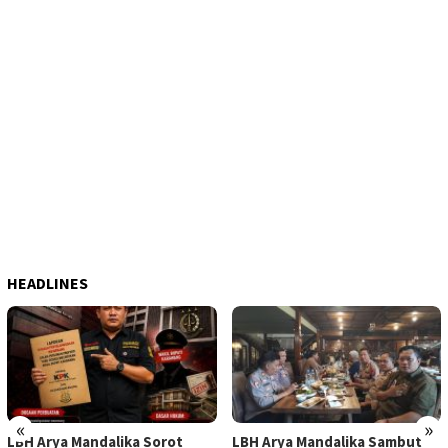
HEADLINES
«
»
LBH Arya Mandalika Sorot
LBH Arya Mandalika Sambut