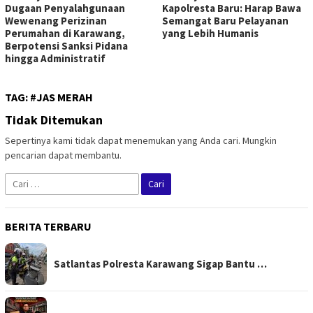
Dugaan Penyalahgunaan
Kapolresta Baru: Harap Bawa
Wewenang Perizinan
Semangat Baru Pelayanan
Perumahan di Karawang,
yang Lebih Humanis
Berpotensi Sanksi Pidana
hingga Administratif
TAG:
#JAS MERAH
Tidak Ditemukan
Sepertinya kami tidak dapat menemukan yang Anda cari. Mungkin
pencarian dapat membantu.
Cari
untuk:
BERITA TERBARU
Satlantas Polresta Karawang Sigap Bantu …